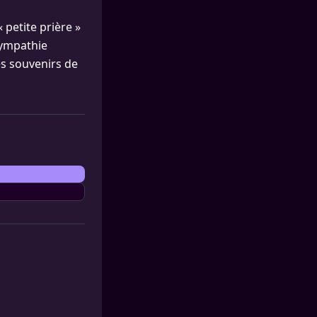
 petite prière »
 sympathie
es souvenirs de