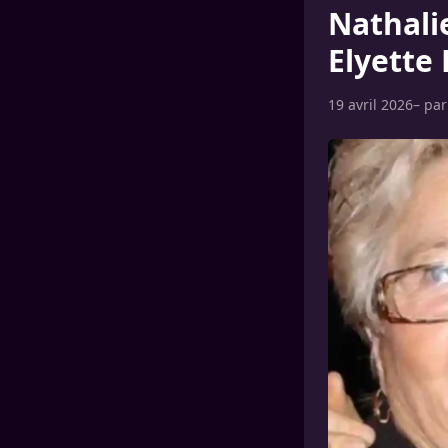
Nathalie
Elyette
19 avril 2026
– pa