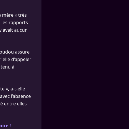
 mère « très
 les rapports
’y avait aucun
 Boudou assure
 elle d’appeler
 tenu à
e », a-t-elle
avec l’absence
sé entre elles
ire !