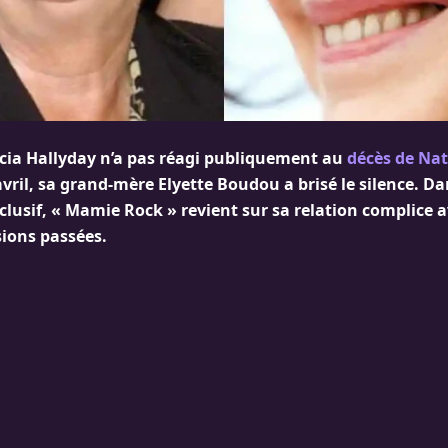
icia Hallyday n’a pas réagi publiquement au
décès de Nat
vril, sa grand-mère Elyette Boudou a brisé le silence. D
usif, « Mamie Rock » revient sur sa relation complice av
sions passées.