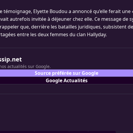
e témoignage, Elyette Boudou a annoncé qu’elle ferait une «
’avait autrefois invitée à déjeuner chez elle. Ce message de
rappeler que, derrière les batailles juridiques, subsistent d
tagées entre les deux femmes du clan Hallyday.
ssip.net
nos actualités sur Google.
Source préférée sur Google
Google Actualités