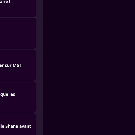
aire !
er sur M6 !
 que les
lle Shana avant