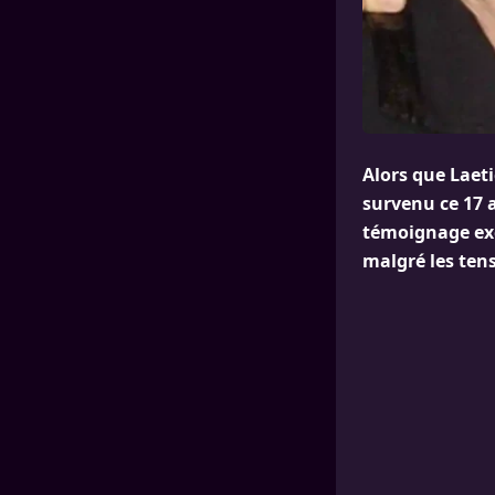
Alors que Laet
survenu ce 17 a
témoignage excl
malgré les ten