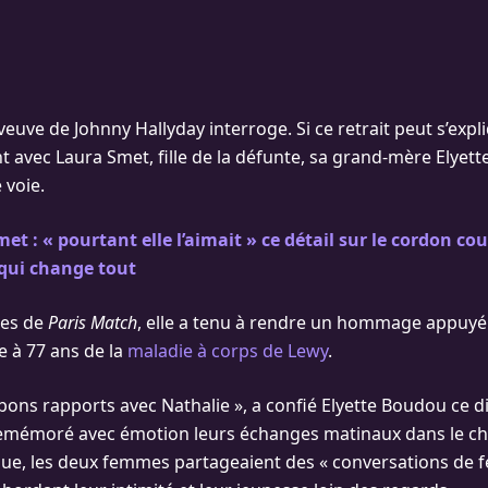
 veuve de Johnny Hallyday interroge. Si ce retrait peut s’expl
nt avec Laura Smet, fille de la défunte, sa grand-mère Elyet
 voie.
et : « pourtant elle l’aimait » ce détail sur le cordon co
qui change tout
nes de
Paris Match
, elle a tenu à rendre un hommage appuyé 
 à 77 ans de la
maladie à corps de Lewy
.
s bons rapports avec Nathalie », a confié Elyette Boudou ce
st remémoré avec émotion leurs échanges matinaux dans le ch
que, les deux femmes partageaient des « conversations de