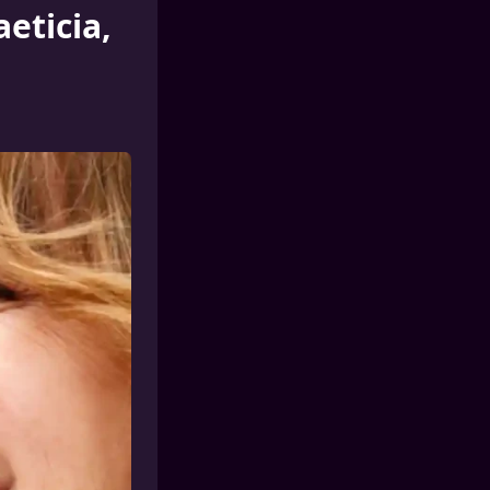
aeticia,