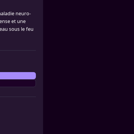
 maladie neuro-
dense et une
eau sous le feu