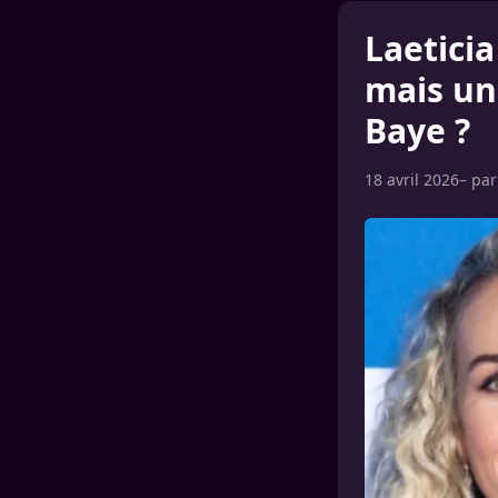
Laetici
mais un
Baye ?
18 avril 2026
– pa