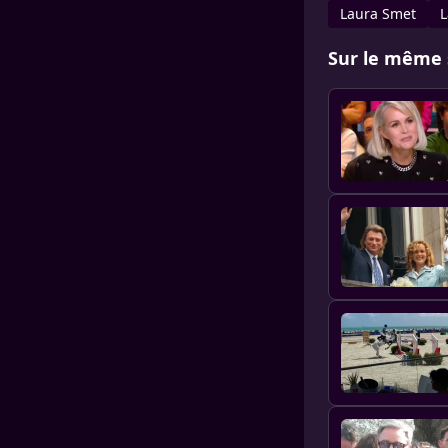
Laura Smet
L
Sur le même 