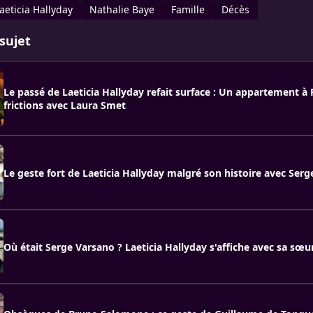
aeticia Hallyday
Nathalie Baye
Famille
Décès
sujet
Le passé de Laeticia Hallyday refait surface : Un appartement à P
frictions avec Laura Smet
Le geste fort de Laeticia Hallyday malgré son histoire avec Ser
Où était Serge Varsano ? Laeticia Hallyday s'affiche avec sa sœu