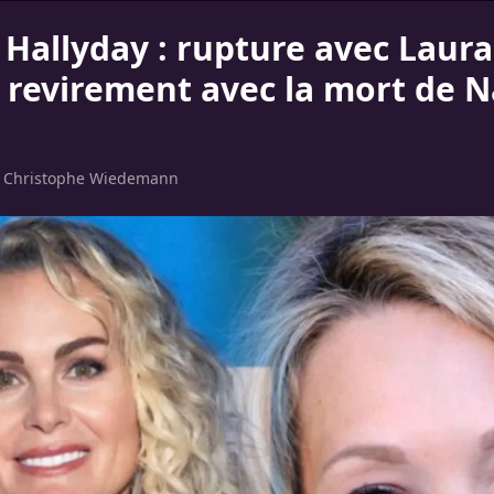
a Hallyday : rupture avec Laur
 revirement avec la mort de N
r
Christophe Wiedemann