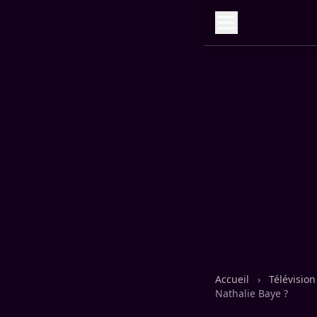
Accueil
›
Télévisio
Nathalie Baye ?