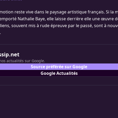
émotion reste vive dans le paysage artistique français. Si la
emporté Nathalie Baye, elle laisse derrière elle une œuvre 
 liens, souvent mis à rude épreuve par le passé, sont à nouv
.
ssip.net
nos actualités sur Google.
Source préférée sur Google
Google Actualités