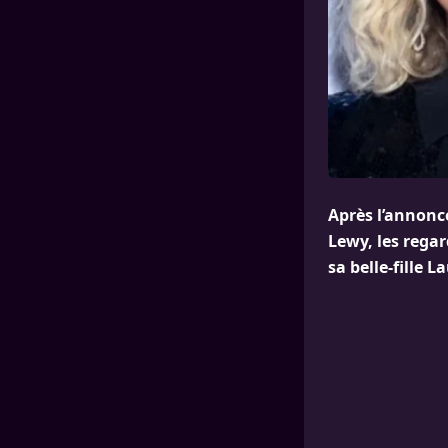
Après l’annonce
Lewy, les rega
sa belle-fille