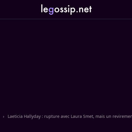
n
›
Laeticia Hallyday : rupture avec Laura Smet, mais un reviremen