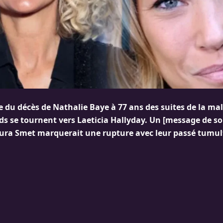
 du décès de Nathalie Baye à 77 ans des suites de la mal
rds se tournent vers Laeticia Hallyday. Un [message de s
 Laura Smet marquerait une rupture avec leur passé tumu