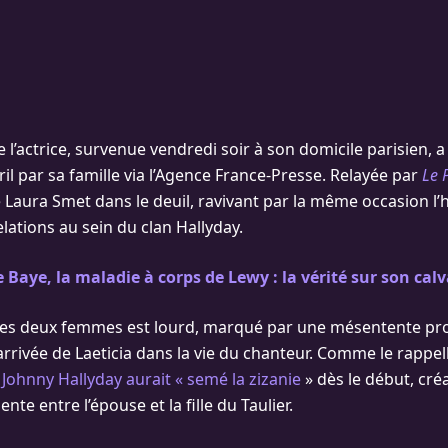
e l’actrice, survenue vendredi soir à son domicile parisien, a 
il par sa famille via l’Agence France-Presse. Relayée par
Le 
 Laura Smet dans le deuil, ravivant par la même occasion l’h
lations au sein du clan Hallyday.
 Baye, la maladie à corps de Lewy : la vérité sur son calva
 les deux femmes est lourd, marqué par une mésentente pr
arrivée de Laeticia dans la vie du chanteur. Comme le rappe
e Johnny Hallyday aurait « semé la zizanie
» dès le début, cré
te entre l’épouse et la fille du Taulier.