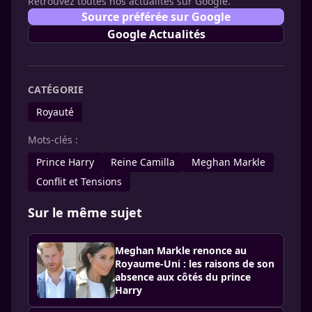
Retrouvez toutes nos actualités sur Google.
Source préférée sur Google
Google Actualités
CATÉGORIE
Royauté
Mots-clés :
Prince Harry
Reine Camilla
Meghan Markle
Conflit et Tensions
Sur le même sujet
Meghan Markle renonce au
Royaume-Uni : les raisons de son
absence aux côtés du prince
Harry