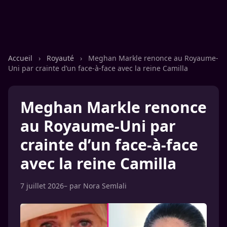
Accueil
›
Royauté
›
Meghan Markle renonce au Royaume-
Uni par crainte d’un face-à-face avec la reine Camilla
Meghan Markle renonce
au Royaume-Uni par
crainte d’un face-à-face
avec la reine Camilla
7 juillet 2026
– par
Nora Semlali