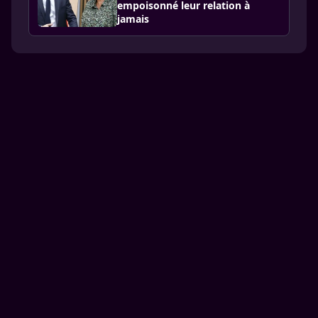
empoisonné leur relation à
jamais