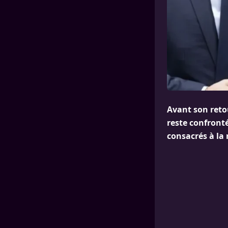
Avant son reto
reste confront
consacrés à la 