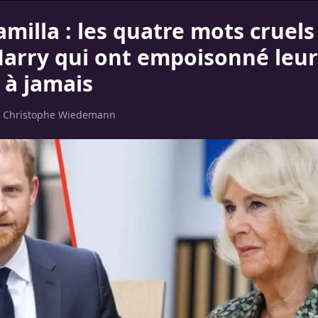
milla : les quatre mots cruels
Harry qui ont empoisonné leur
 à jamais
r
Christophe Wiedemann