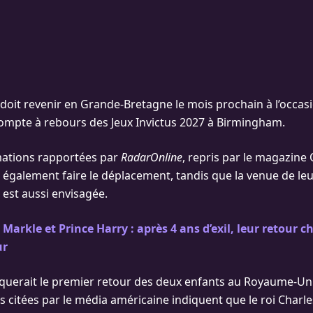
 doit revenir en Grande-Bretagne le mois prochain à l’occas
mpte à rebours des Jeux Invictus 2027 à Birmingham.
mations rapportées par
RadarOnline
, repris par le magazine
 également faire le déplacement, tandis que la venue de leu
, est aussi envisagée.
arkle et Prince Harry : après 4 ans d’exil, leur retour ch
ur
rquerait le premier retour des deux enfants au Royaume-Un
s citées par le média américaine indiquent que le roi Charle