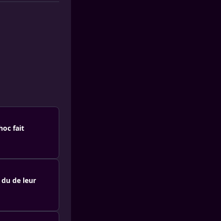
hoc fait
 du de leur