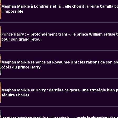
Meghan Markle à Londres ? et là… elle choisit la reine Camilla p
l'impossible
Prince Harry : « profondément trahi », le prince William refuse 
pour son grand retour
Meghan Markle renonce au Royaume-Uni : les raisons de son a
côtés du prince Harry
Meghan Markle et Harry : derrière ce geste, une stratégie bien
séduire Charles
Harry et Meghan Markle : « J'espérais… » mais la situation vire 