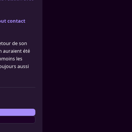
out contact
retour de son
 auraient été
nmoins les
toujours aussi