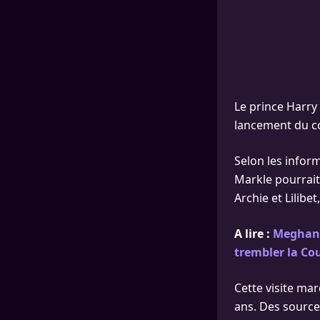
Le prince Harry
lancement du co
Selon les infor
Markle pourrait
Archie et Lilibet
A lire :
Meghan M
trembler la Co
Cette visite ma
ans. Des source