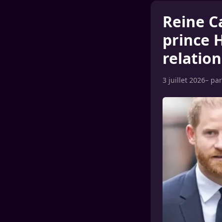
Reine Ca
prince 
relation
3 juillet 2026
– pa