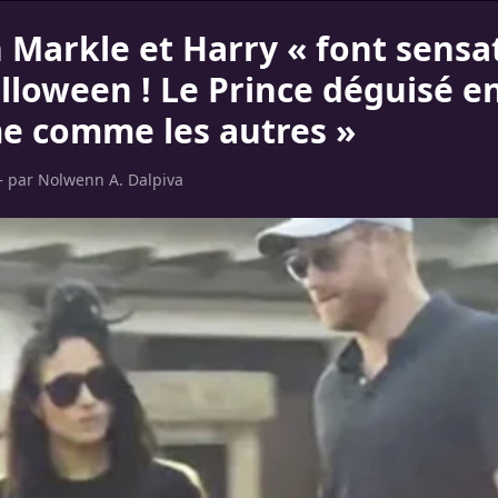
Markle et Harry « font sensa
lloween ! Le Prince déguisé e
 comme les autres »
– par
Nolwenn A. Dalpiva