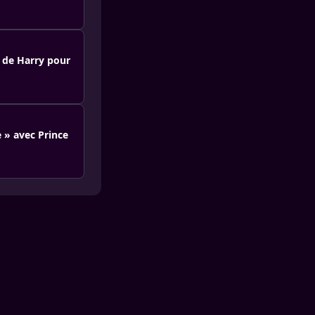
n de Harry pour
 » avec Prince