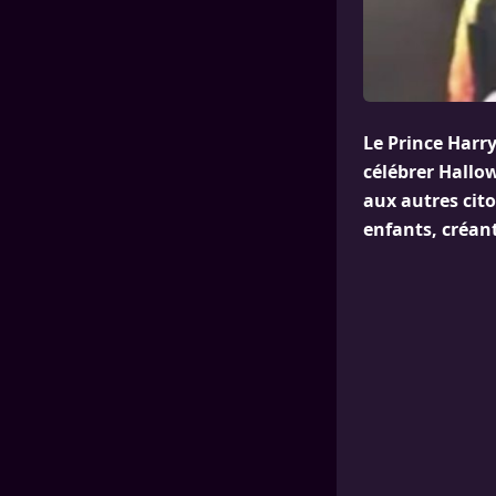
Le Prince Harr
célébrer Hallo
aux autres cit
enfants, créant