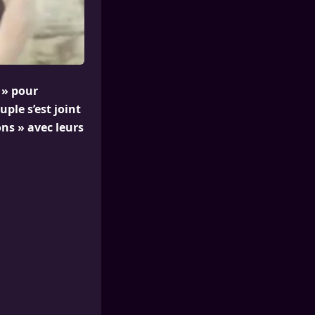
 » pour
ple s’est joint
ns » avec leurs