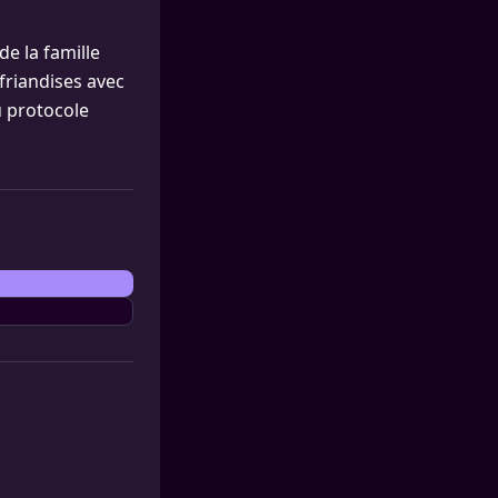
de la famille
 friandises avec
u protocole