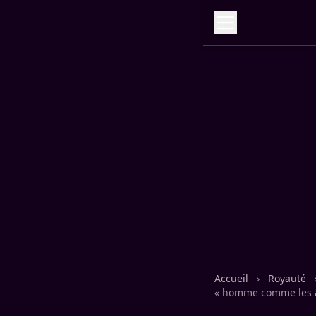
Accueil
›
Royauté
« homme comme les a