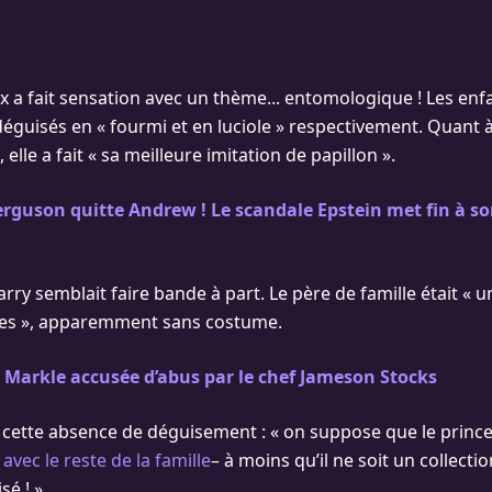
x a fait sensation avec un thème... entomologique ! Les enfan
 déguisés en « fourmi et en luciole » respectivement. Quant 
, elle a fait « sa meilleure imitation de papillon ».
rguson quitte Andrew ! Le scandale Epstein met fin à son
arry semblait faire bande à part. Le père de famille était 
es », apparemment sans costume.
Markle accusée d’abus par le chef Jameson Stocks
 cette absence de déguisement : « on suppose que le prince
r
avec le reste de la famille
– à moins qu’il ne soit un collecti
sé ! »