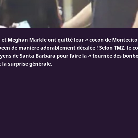
y et Meghan Markle ont quitté leur « cocon de Montecito
ween de manière adorablement décalée ! Selon TMZ, le cou
oyens de Santa Barbara pour faire la « tournée des bonbo
 la surprise générale.