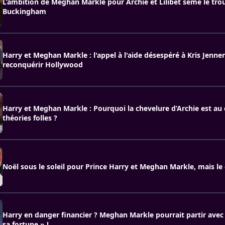
L’ambition de Meghan Markle pour Archie et Lilibet sème le tro
Buckingham
Harry et Meghan Markle : l'appel à l'aide désespéré à Kris Jenne
reconquérir Hollywood
Harry et Meghan Markle : Pourquoi la chevelure d’Archie est au
théories folles ?
Noël sous le soleil pour Prince Harry et Meghan Markle, mais le 
Harry en danger financier ? Meghan Markle pourrait partir avec 
sa fortune » !