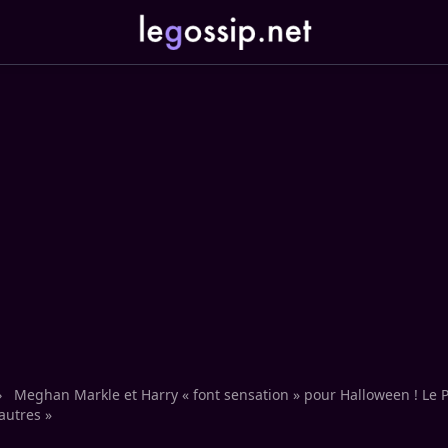
›
Meghan Markle et Harry « font sensation » pour Halloween ! Le 
utres »