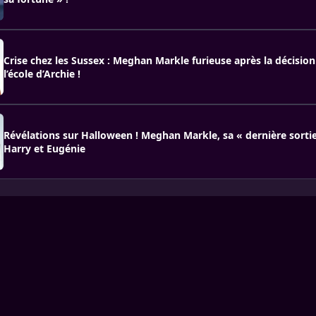
Crise chez les Sussex : Meghan Markle furieuse après la décisio
l’école d’Archie !
Révélations sur Halloween ! Meghan Markle, sa « dernière sortie
Harry et Eugénie