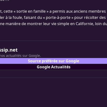
it, cette « sortie en famille » a permis aux anciens membres 
er à la foule, faisant du « porte-à-porte » pour récolter des
Une manière de montrer leur vie simple en Californie, loin d
ssip.net
nos actualités sur Google.
Source préférée sur Google
Google Actualités