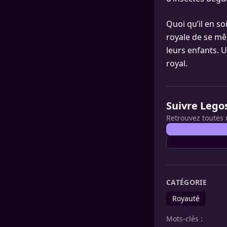
Quoi qu’il en so
royale de se mêl
leurs enfants. 
royal.
Suivre Lego
Retrouvez toutes 
CATÉGORIE
Royauté
Mots-clés :