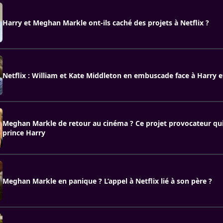
Harry et Meghan Markle ont-ils caché des projets à Netflix ?
Netflix : William et Kate Middleton en embuscade face à Harry
Meghan Markle de retour au cinéma ? Ce projet provocateur qui t
prince Harry
Meghan Markle en panique ? L’appel à Netflix lié à son père ?