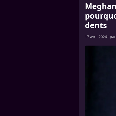
Meghan 
pourquo
dents
17 avril 2026
– pa