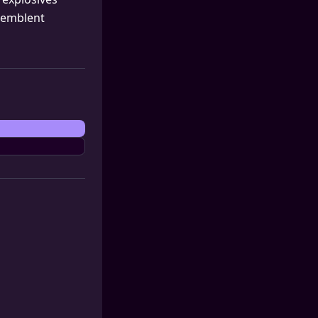
 semblent