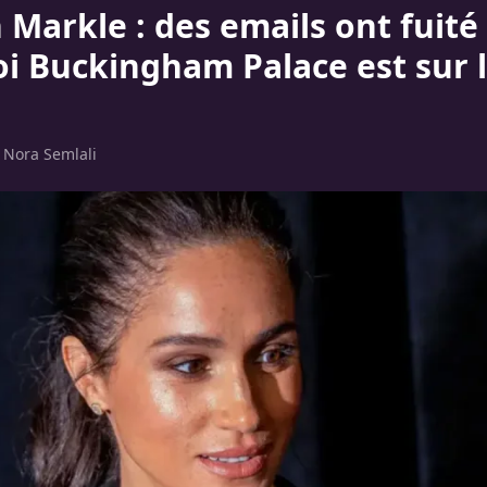
Markle : des emails ont fuité 
i Buckingham Palace est sur 
r
Nora Semlali