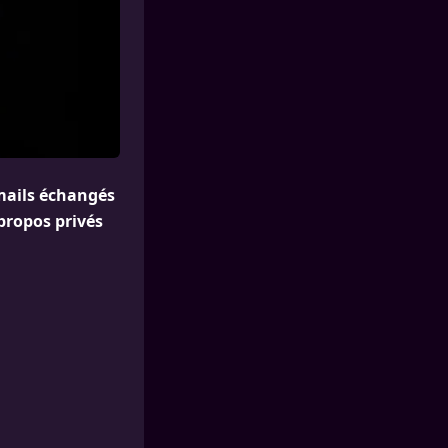
emails échangés
propos privés