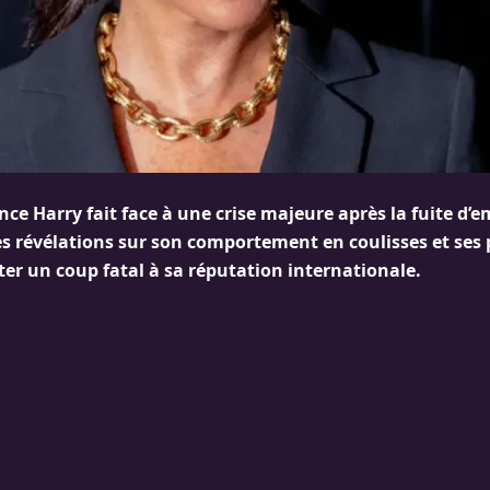
nce Harry fait face à une crise majeure après la fuite d’
es révélations sur son comportement en coulisses et ses 
ter un coup fatal à sa réputation internationale.