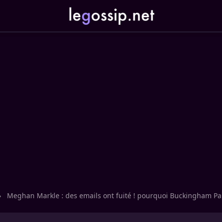
›
Meghan Markle : des emails ont fuité ! pourquoi Buckingham Pal