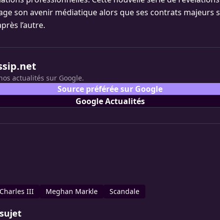
tage son avenir médiatique alors que ses contrats majeurs
après l’autre.
ssip.net
nos actualités sur Google.
Source préférée sur Google
Google Actualités
Charles III
Meghan Markle
Scandale
sujet