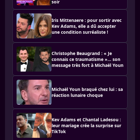
soir
Iris Mittenaere : pour sortir avec
Kev Adams, elle a dû accepter
une condition surréaliste !
Christophe Beaugrand : « Je
connais ce traumatisme »… son
message très fort à Michaël Youn
Michaël Youn braqué chez lui : sa
réaction lunaire choque
Kev Adams et Chantal Ladesou :
leur mariage crée la surprise sur
TikTok