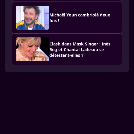
Michaël Youn cambriolé deux
fois !
Clash dans Mask Singer : Inès
Reg et Chantal Ladesou se
détestent-elles ?