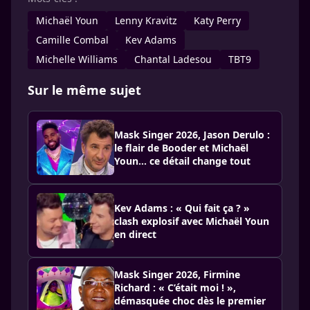
Michaël Youn
Lenny Kravitz
Katy Perry
Camille Combal
Kev Adams
Michelle Williams
Chantal Ladesou
TBT9
Sur le même sujet
Mask Singer 2026, Jason Derulo :
le flair de Booder et Michaël
Youn… ce détail change tout
Kev Adams : « Qui fait ça ? »
clash explosif avec Michaël Youn
en direct
Mask Singer 2026, Firmine
Richard : « C’était moi ! »,
démasquée choc dès le premier