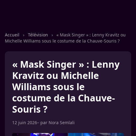
Accueil
›
Télévision
›
« Mask Singer » : Lenny Kravitz ou
Michelle Williams sous le costume de la Chauve-Souris ?
« Mask Singer » : Lenny
Kravitz ou Michelle
Williams sous le
costume de la Chauve-
Souris ?
12 juin 2026
– par
Nora Semlali