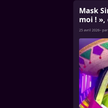
Mask Sin
moi ! »
25 avril 2026
– pa