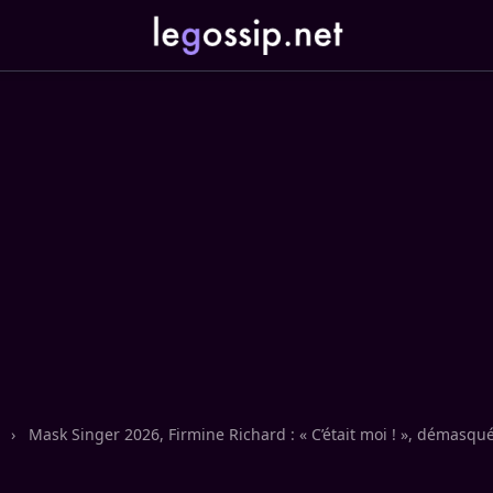
n
›
Mask Singer 2026, Firmine Richard : « C’était moi ! », démasqu