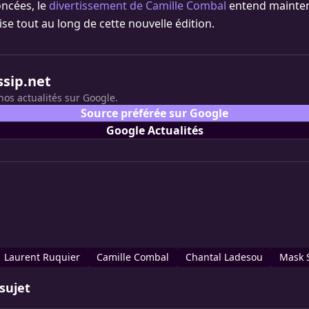
ncées, le
divertissement de Camille Combal
entend mainten
se tout au long de cette nouvelle édition.
ssip.net
nos actualités sur Google.
Source préférée sur Google
Google Actualités
Laurent Ruquier
Camille Combal
Chantal Ladesou
Mask 
sujet