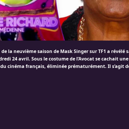
i de la neuvième saison de Mask Singer sur TF1 a révélé 
dredi 24 avril. Sous le costume de l’Avocat se cachait une
u cinéma français, éliminée prématurément. Il s’agit d