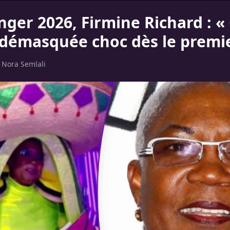
ger 2026, Firmine Richard : « 
, démasquée choc dès le premie
r
Nora Semlali