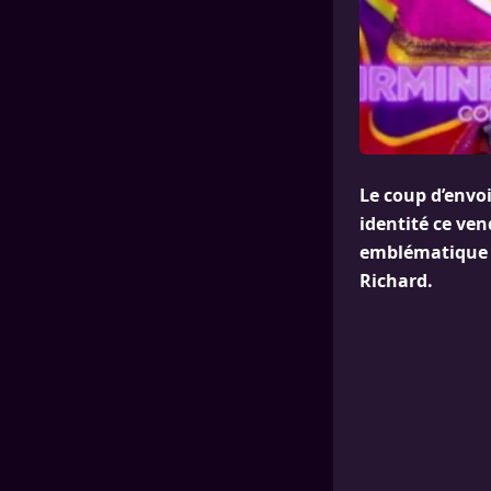
Le coup d’envo
identité ce ven
emblématique d
Richard.