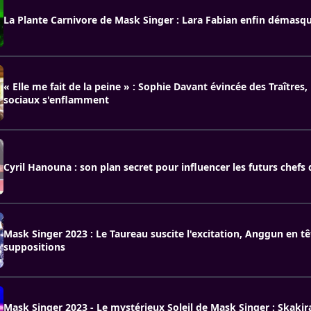
La Plante Carnivore de Mask Singer : Lara Fabian enfin démasq
« Elle me fait de la peine » : Sophie Davant évincée des Traîtres,
sociaux s'enflamment
Cyril Hanouna : son plan secret pour influencer les futurs chefs 
Mask Singer 2023 : Le Taureau suscite l'excitation, Anggun en tê
suppositions
Mask Singer 2023 - Le mystérieux Soleil de Mask Singer : Skakira