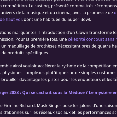
n compétition. Le casting, présenté comme très récompens
s univers de la musique et du cinéma, avec la promesse de
d
 de haut vol
, dont une habituée du Super Bowl.
ations marquantes, l’introduction d’un Clown transforme l
mission. Pour la première fois, une
célébrité concourt sans
 un maquillage de prothèses nécessitant près de quatre heu
e de produits spécifiques.
emble ainsi vouloir accélérer le rythme de la compétition e
 physiques complexes plutôt que sur de simples costumes. 
 brouiller davantage les pistes pour les enquêteurs et les t
ger 2023 : Qui se cachait sous la Méduse ? Le mystère en
de Firmine Richard, Mask Singer pose les jalons d’une saiso
ds d’abonnés sur les réseaux sociaux et les performances s