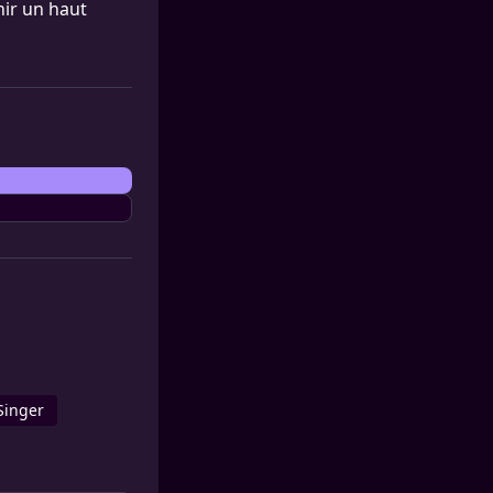
ir un haut
Singer