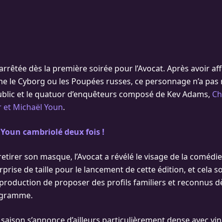
 arrêtée dès la première soirée pour l’Avocat. Après avoir af
le Cyborg ou les Poupées russes, ce personnage n’a pas r
ublic et le quatuor d’enquêteurs composé de Kev Adams,
Ch
 et Michaël Youn
.
Youn cambriolé deux fois !
tirer son masque, l’Avocat a révélé le visage de la comédi
prise de taille pour le lancement de cette édition, et cela s
a production de proposer des profils familiers et reconnus d
ogramme.
saison s’annonce d’ailleurs particulièrement dense avec vin