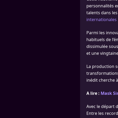
personnalités e
talents dans le
internationales
Parmi les innov
habituels de l’é
dissimulée sous
et une vingtain
La production s
transformations
inédit cherche à
A lire :
Mask Sin
Avec le départ 
Entre les recor