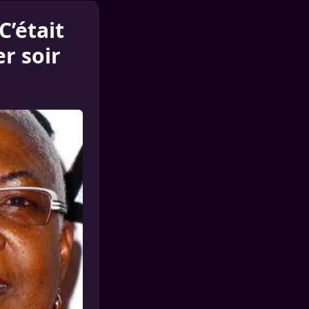
C’était
r soir