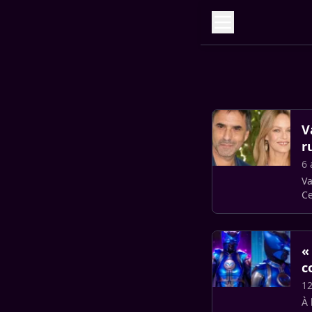
V
r
6 
Va
Ce
se
«
c
12
À 