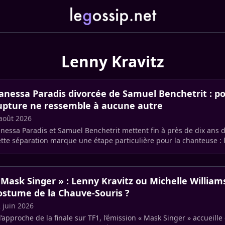
Lenny Kravitz
anessa Paradis divorcée de Samuel Benchetrit : p
upture ne ressemble à aucune autre
août 2026
nessa Paradis et Samuel Benchetrit mettent fin à près de dix ans
tte séparation marque une étape particulière pour la chanteuse : le
ul (…)
 Mask Singer » : Lenny Kravitz ou Michelle William
ostume de la Chauve-Souris ?
 juin 2026
l’approche de la finale sur TF1, l’émission « Mask Singer » accueill