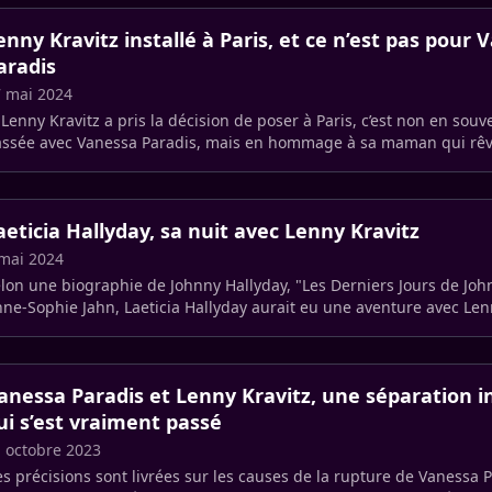
enny Kravitz installé à Paris, et ce n’est pas pour 
aradis
 mai 2024
 Lenny Kravitz a pris la décision de poser à Paris, c’est non en souv
ssée avec Vanessa Paradis, mais en hommage à sa maman qui rêvai
aeticia Hallyday, sa nuit avec Lenny Kravitz
mai 2024
lon une biographie de Johnny Hallyday, "Les Derniers Jours de Joh
ne-Sophie Jahn, Laeticia Hallyday aurait eu une aventure avec Len
anessa Paradis et Lenny Kravitz, une séparation i
ui s’est vraiment passé
 octobre 2023
s précisions sont livrées sur les causes de la rupture de Vanessa 