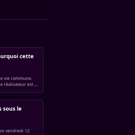
ourquoi cette
 de vie commune.
 réalisateur est le
s sous le
e ce vendredi 12