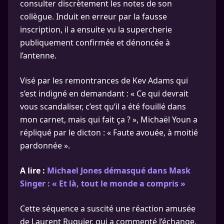
consulter discrètement les notes de son
collègue. Induit en erreur par la fausse
inscription, il a ensuite vu la supercherie
publiquement confirmée et dénoncée à
l’antenne.
Visé par les remontrances de Kev Adams qui
s’est indigné en demandant : « Ce qui devrait
vous scandaliser, c’est qu’il a été fouillé dans
mon carnet, mais qui fait ça ? », Michaël Youn a
répliqué par le dicton : « Faute avouée, à moitié
pardonnée ».
A lire :
Michael Jones démasqué dans Mask
Singer : « Et là, tout le monde a compris »
Cette séquence a suscité une réaction amusée
de Laurent Ruquier, qui a commenté l’échange.