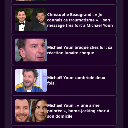
Christophe Beaugrand : « Je
connais ce traumatisme »… son
message très fort à Michaël Youn
Michaël Youn braqué chez lui : sa
réaction lunaire choque
Michaël Youn cambriolé deux
fois !
Michaël Youn : « une arme
pointée », home-jacking choc à
son domicile