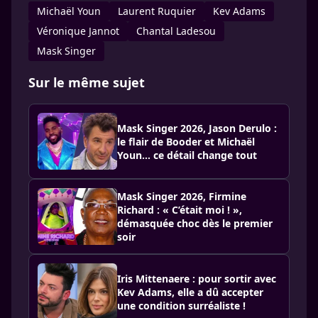
Michaël Youn
Laurent Ruquier
Kev Adams
Véronique Jannot
Chantal Ladesou
Mask Singer
Sur le même sujet
Mask Singer 2026, Jason Derulo :
le flair de Booder et Michaël
Youn… ce détail change tout
Mask Singer 2026, Firmine
Richard : « C’était moi ! »,
démasquée choc dès le premier
soir
Iris Mittenaere : pour sortir avec
Kev Adams, elle a dû accepter
une condition surréaliste !