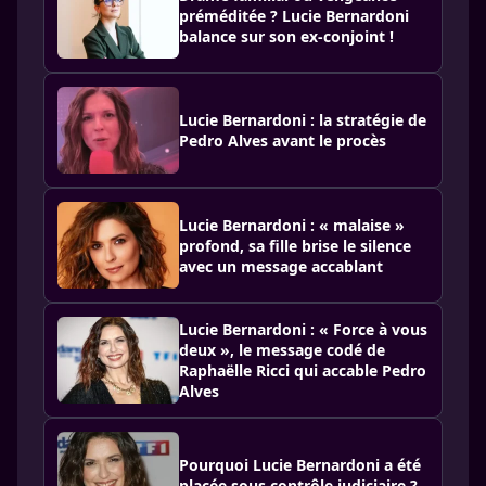
préméditée ? Lucie Bernardoni
balance sur son ex-conjoint !
Lucie Bernardoni : la stratégie de
Pedro Alves avant le procès
Lucie Bernardoni : « malaise »
profond, sa fille brise le silence
avec un message accablant
Lucie Bernardoni : « Force à vous
deux », le message codé de
Raphaëlle Ricci qui accable Pedro
Alves
Pourquoi Lucie Bernardoni a été
placée sous contrôle judiciaire ?