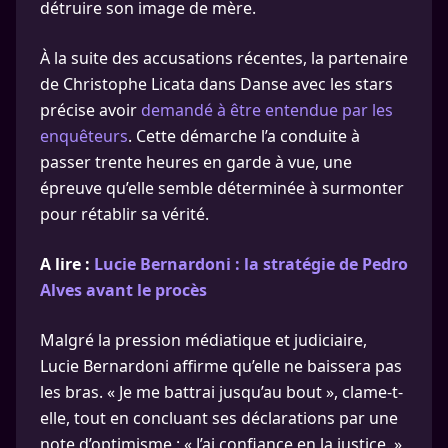
détruire son image de mère.
À la suite des accusations récentes, la partenaire
de Christophe Licata dans Danse avec les stars
précise avoir
demandé à être entendue par les
enquêteurs
. Cette démarche l’a conduite à
passer trente heures en garde à vue, une
épreuve qu’elle semble déterminée à surmonter
pour rétablir sa vérité.
A lire :
Lucie Bernardoni : la stratégie de Pedro
Alves avant le procès
Malgré la pression médiatique et judiciaire,
Lucie Bernardoni affirme qu’elle ne baissera pas
les bras. « Je me battrai jusqu’au bout », clame-t-
elle, tout en concluant ses déclarations par une
note d’optimisme : « J’ai confiance en la justice. »