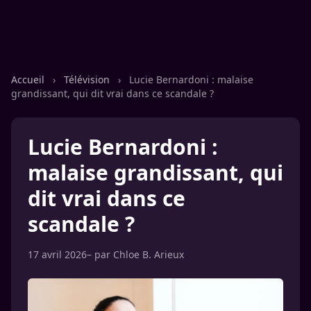
Accueil
›
Télévision
›
Lucie Bernardoni : malaise
grandissant, qui dit vrai dans ce scandale ?
Lucie Bernardoni :
malaise grandissant, qui
dit vrai dans ce
scandale ?
17 avril 2026
– par
Chloe B. Arieux