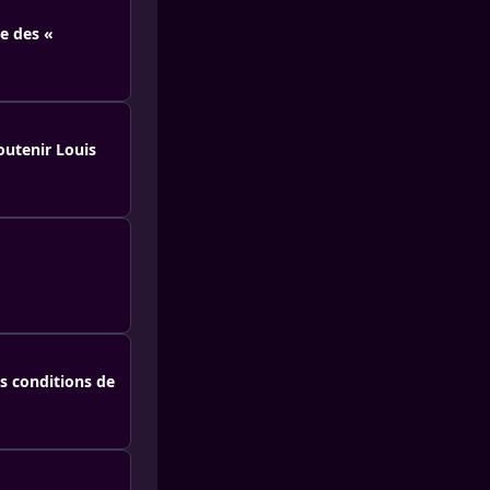
le des «
outenir Louis
s conditions de