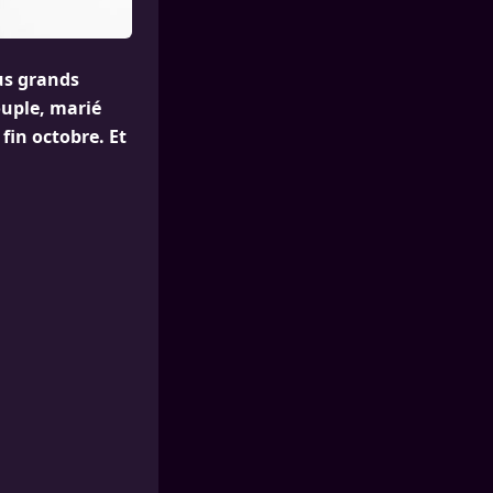
lus grands
ouple, marié
fin octobre. Et