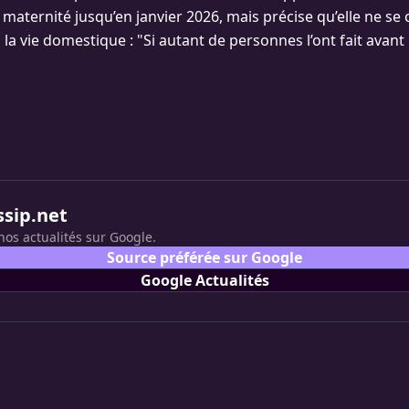
maternité jusqu’en janvier 2026, mais précise qu’elle ne se
la vie domestique : "Si autant de personnes l’ont fait avant 
ssip.net
nos actualités sur Google.
Source préférée sur Google
Google Actualités