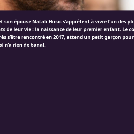
t son épouse Natali Husic s’apprêtent à vivre l’un des p
 de leur vie : la naissance de leur premier enfant. Le c
ès s’être rencontré en 2017, attend un petit garçon pour 
i n’a rien de banal.