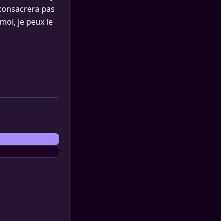
 consacrera pas
moi, je peux le