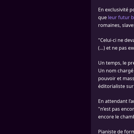
En exclusivité p
que
leur futur 
romaines, slaves
"Celui-ci ne de
(…) et ne pas ex
Un temps, le pré
Un nom chargé d’
pouvoir et mass
éditorialiste su
En attendant l’a
"n’est pas encor
encore le chamb
Pianiste de for