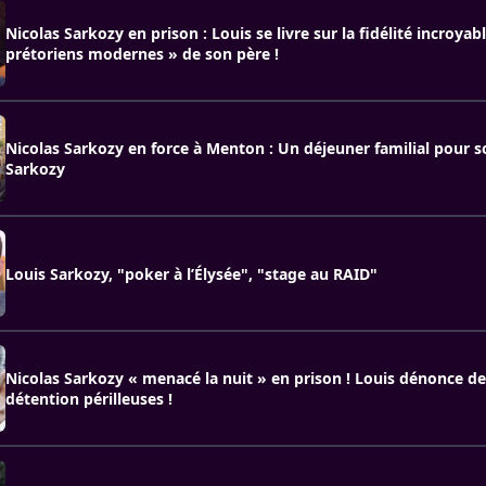
Nicolas Sarkozy en prison : Louis se livre sur la fidélité incroyab
prétoriens modernes » de son père !
Nicolas Sarkozy en force à Menton : Un déjeuner familial pour s
Sarkozy
Louis Sarkozy, "poker à l’Élysée", "stage au RAID"
Nicolas Sarkozy « menacé la nuit » en prison ! Louis dénonce de
détention périlleuses !