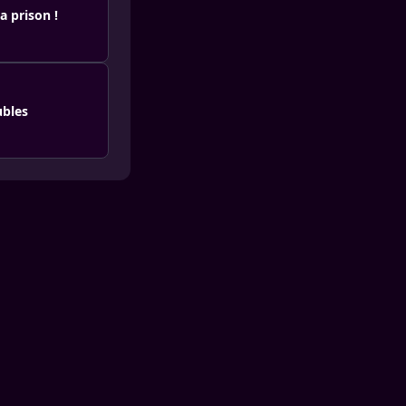
a prison !
ubles