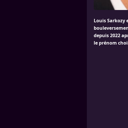
Louis Sarkozy e
bouleversements
depuis 2022 apr
le prénom chois