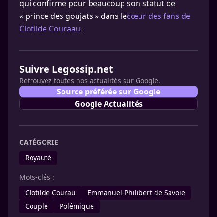
qui confirme pour beaucoup son statut de
« prince des goujats » dans le
cœur des fans de
Clotilde Couraau
.
Suivre Legossip.net
Retrouvez toutes nos actualités sur Google.
Source préférée sur Google
Google Actualités
CATÉGORIE
Royauté
Mots-clés :
Clotilde Courau
Emmanuel-Philibert de Savoie
Couple
Polémique