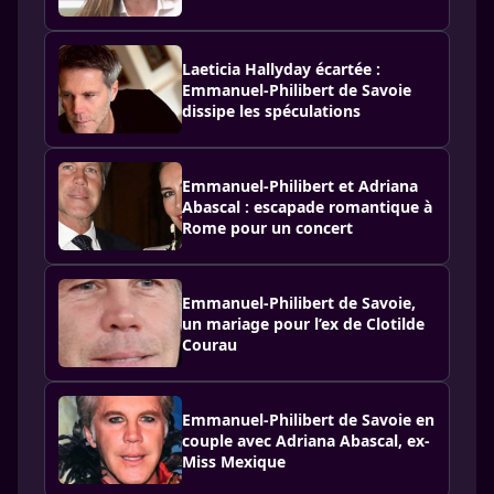
Laeticia Hallyday écartée :
Emmanuel-Philibert de Savoie
dissipe les spéculations
Emmanuel-Philibert et Adriana
Abascal : escapade romantique à
Rome pour un concert
Emmanuel-Philibert de Savoie,
un mariage pour l’ex de Clotilde
Courau
Emmanuel-Philibert de Savoie en
couple avec Adriana Abascal, ex-
Miss Mexique