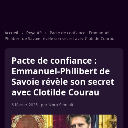
Accueil
›
Royauté
›
Pacte de confiance : Emmanuel-
Philibert de Savoie révèle son secret avec Clotilde Courau
Pacte de confiance :
Emmanuel-Philibert de
Savoie révèle son secret
avec Clotilde Courau
6 février 2025
– par
Nora Semlali