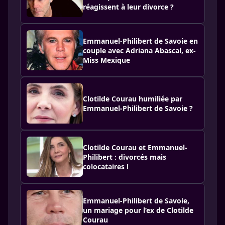
réagissent à leur divorce ?
Emmanuel-Philibert de Savoie en
couple avec Adriana Abascal, ex-
Miss Mexique
Clotilde Courau humiliée par
Emmanuel-Philibert de Savoie ?
Clotilde Courau et Emmanuel-
Philibert : divorcés mais
colocataires !
Emmanuel-Philibert de Savoie,
un mariage pour l’ex de Clotilde
Courau