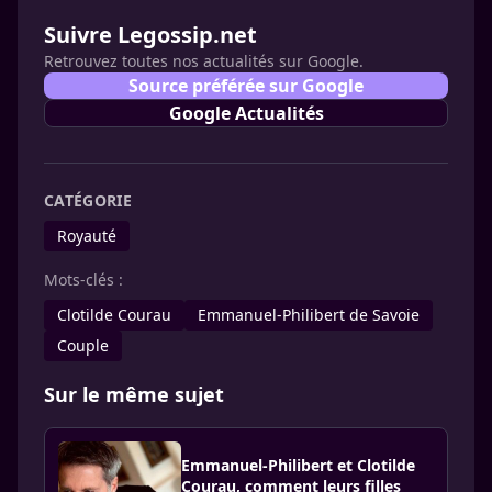
Suivre Legossip.net
Retrouvez toutes nos actualités sur Google.
Source préférée sur Google
Google Actualités
CATÉGORIE
Royauté
Mots-clés :
Clotilde Courau
Emmanuel-Philibert de Savoie
Couple
Sur le même sujet
Emmanuel-Philibert et Clotilde
Courau, comment leurs filles