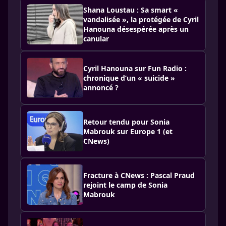
Shana Loustau : Sa smart «
vandalisée », la protégée de Cyril
Hanouna désespérée après un
canular
Cyril Hanouna sur Fun Radio :
chronique d’un « suicide »
annoncé ?
Retour tendu pour Sonia
Mabrouk sur Europe 1 (et
CNews)
Fracture à CNews : Pascal Praud
rejoint le camp de Sonia
Mabrouk