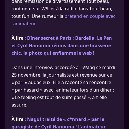
dans l’émission de divertissement Tout beau,
tout neuf sur W9, et à la radio dans Tout beau,
tout fun. Une rumeur la
prétend en couple avec
l’animateur.
À lire :
Dîner secret à Paris : Bardella, Le Pen
et Cyril Hanouna réunis dans une brasserie
chic, la photo qui enflamme le web !
Dans une interview accordée à TVMag ce mardi
25 novembre, la journaliste est revenue sur ce
« pari » audacieux. Elle a raconté sa rencontre
« par hasard » avec l’animateur lors d’un dîner :
« Le feeling est tout de suite passé », a-t-elle
assuré.
À lire :
Nagui traité de « c*nnard » par le
garagiste de Cyril Hanouna ! L’animateur