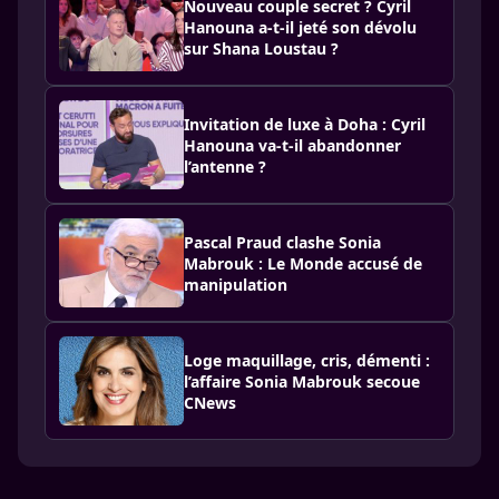
Nouveau couple secret ? Cyril
Hanouna a-t-il jeté son dévolu
sur Shana Loustau ?
Invitation de luxe à Doha : Cyril
Hanouna va-t-il abandonner
l’antenne ?
Pascal Praud clashe Sonia
Mabrouk : Le Monde accusé de
manipulation
Loge maquillage, cris, démenti :
l’affaire Sonia Mabrouk secoue
CNews