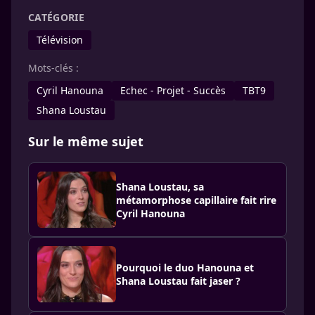
CATÉGORIE
Télévision
Mots-clés :
Cyril Hanouna
Echec - Projet - Succès
TBT9
Shana Loustau
Sur le même sujet
Shana Loustau, sa
métamorphose capillaire fait rire
Cyril Hanouna
Pourquoi le duo Hanouna et
Shana Loustau fait jaser ?