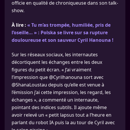
officie en qualité de chroniqueuse dans son talk-
show.
À lire :
« Tu m’as trompée, humiliée, pris de
l’oseille... » : Polska se livre sur sa rupture
douloureuse et son sauveur Cyril Hanouna !
Sur les réseaux sociaux, les internautes
décortiquent les échanges entre les deux
figures du petit écran. « J’ai vraiment
l’impression que @Cyrilhanouna sort avec
@ShanaLoustau depuis qu’elle est venue à
l’émission j’ai cette impression, les regard, les
échanges », a commenté un internaute,
pointant des indices subtils. Il ajoute même
avoir relevé un « petit lapsus tout a l’heure en
parlant du robot IA puis la au tour de Cyril avec