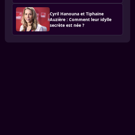
Cyril Hanouna et Tiphaine
Auzière : Comment leur idylle
secrète est née ?