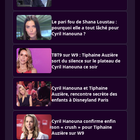
Le pari fou de Shana Loustau :
pourquoi elle a tout lâché pour
Cyril Hanouna ?
TBT9 sur W9 : Tiphaine Auzière
sort du silence sur le plateau de
Cyril Hanouna ce soir
Cyril Hanouna et Tiphaine
Auzière, rencontre secrète des
enfants à Disneyland Paris
Cyril Hanouna confirme enfin
son « crush » pour Tiphaine
Auzière sur W9