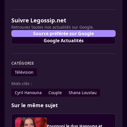
Suivre Legossip.net
Retrouvez toutes nos actualités sur Google.
Source préférée sur Google
Google Actualités
CATÉGORIE
Télévision
Mots-clés :
Cyril Hanouna
Couple
Shana Loustau
Sur le même sujet
Pourquoi le duo Hanouna et