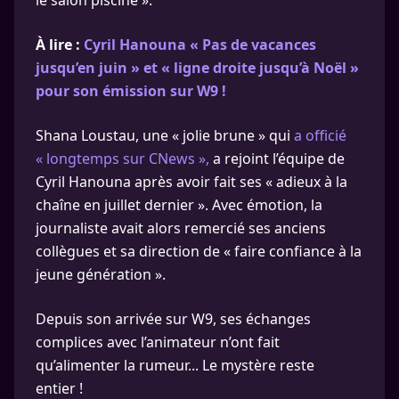
le salon piscine ».
À lire :
Cyril Hanouna « Pas de vacances
jusqu’en juin » et « ligne droite jusqu’à Noël »
pour son émission sur W9 !
Shana Loustau, une « jolie brune » qui
a officié
« longtemps sur CNews »,
a rejoint l’équipe de
Cyril Hanouna après avoir fait ses « adieux à la
chaîne en juillet dernier ». Avec émotion, la
journaliste avait alors remercié ses anciens
collègues et sa direction de « faire confiance à la
jeune génération ».
Depuis son arrivée sur W9, ses échanges
complices avec l’animateur n’ont fait
qu’alimenter la rumeur... Le mystère reste
entier !