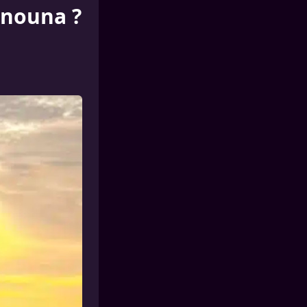
anouna ?