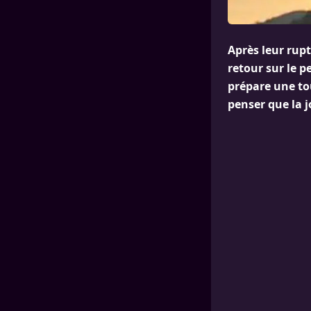
Après leur rupt
retour sur le p
prépare une tou
penser que la j