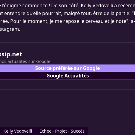
ue l’énigme commence ! De son côté, Kelly Vedovelli a réce
t entendre qu’elle pourrait, malgré tout, être de la partie. 
ntrée. Pour le moment, je me repose le cerveau et je note", a-t
nstagram.
ssip.net
nos actualités sur Google.
Source préférée sur Google
Google Actualités
Kelly Vedovelli
Echec - Projet - Succès