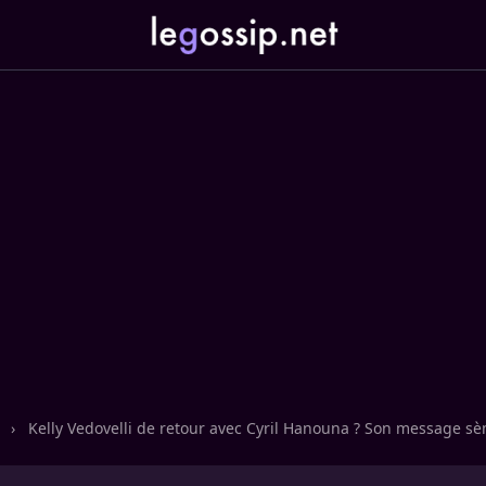
n
›
Kelly Vedovelli de retour avec Cyril Hanouna ? Son message sè