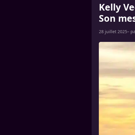
Kelly Ve
Son mes
28 juillet 2025
– p