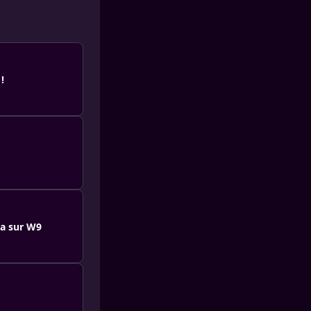
!
na sur W9