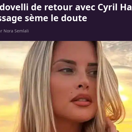
dovelli de retour avec Cyril H
sage sème le doute
ar
Nora Semlali