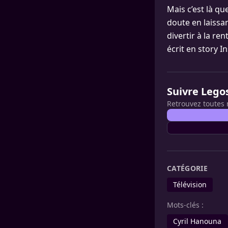
Mais c’est là q
doute en laissan
divertir à la re
écrit en story I
Suivre Lego
Retrouvez toutes 
CATÉGORIE
Télévision
Mots-clés :
Cyril Hanouna