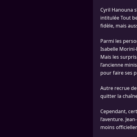
Cyril Hanouna s
intitulée Tout 
fidèle, mais au
Parmi les perso
Isabelle Morini
Mais les surpris
l’ancienne mini
pour faire ses
Autre recrue de 
quitter la chaîn
Cependant, cert
l’aventure. Jea
moins officielle