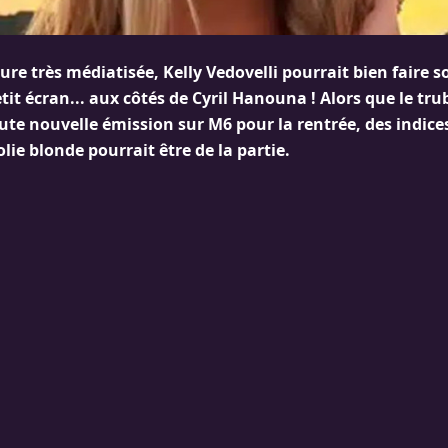
ure très médiatisée, Kelly Vedovelli pourrait bien faire 
etit écran... aux côtés de Cyril Hanouna ! Alors que le tr
te nouvelle émission sur M6 pour la rentrée, des indices
olie blonde pourrait être de la partie.