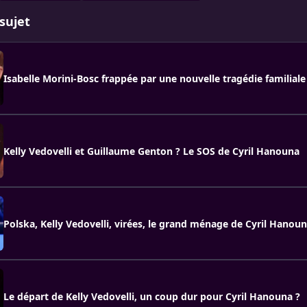
sujet
Isabelle Morini-Bosc frappée par une nouvelle tragédie familiale 
Kelly Vedovelli et Guillaume Genton ? Le SOS de Cyril Hanouna
Polska, Kelly Vedovelli, virées, le grand ménage de Cyril Hanou
Le départ de Kelly Vedovelli, un coup dur pour Cyril Hanouna ?