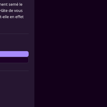
mment semé le
"Hâte de vous
-elle en effet