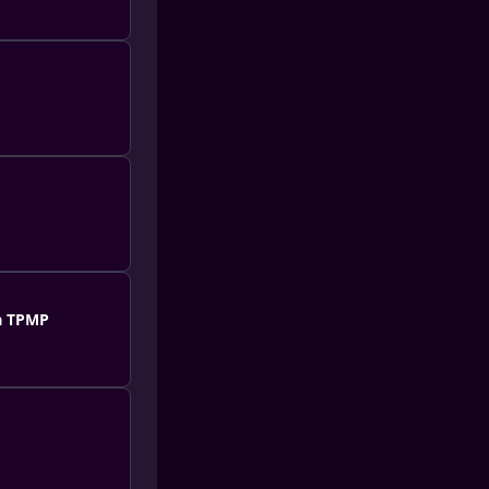
 à TPMP