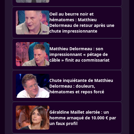
Oeil au beurre noir et
hématomes : Matthieu
Delormeau de retour après une
chute impressionnante
Matthieu Delormeau : son
impressionnant « pétage de
câble » finit au commissariat
Chute inquiétante de Matthieu
Delormeau : douleurs,
hématomes et repos forcé
Géraldine Maillet alertée : un
homme arnaqué de 10.000 € par
un faux profil