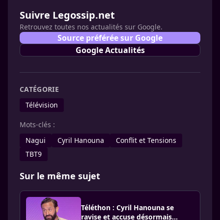
Suivre Legossip.net
Retrouvez toutes nos actualités sur Google.
Source préférée sur Google
Google Actualités
CATÉGORIE
Télévision
Mots-clés :
Nagui
Cyril Hanouna
Conflit et Tensions
TBT9
Sur le même sujet
Téléthon : Cyril Hanouna se
ravise et accuse désormais…