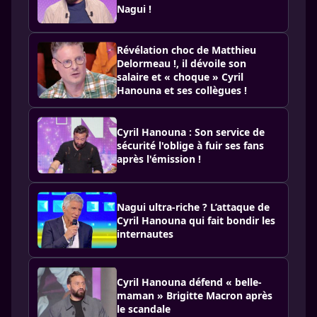
Nagui !
Révélation choc de Matthieu
Delormeau !, il dévoile son
salaire et « choque » Cyril
Hanouna et ses collègues !
Cyril Hanouna : Son service de
sécurité l'oblige à fuir ses fans
après l'émission !
Nagui ultra-riche ? L’attaque de
Cyril Hanouna qui fait bondir les
internautes
Cyril Hanouna défend « belle-
maman » Brigitte Macron après
le scandale