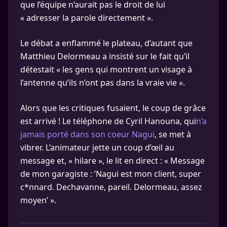
que l’équipe n’aurait pas le droit de lui
« adresser la parole directement ».
Le débat a enflammé le plateau, d’autant que
Matthieu Delormeau a insisté sur le fait qu’il
détestait « les gens qui montrent un visage à
l’antenne qu’ils n’ont pas dans la vraie vie ».
Alors que les critiques fusaient, le coup de grâce
est arrivé ! Le téléphone de Cyril Hanouna, qui
n’a
jamais porté dans son coeur Nagui
, se met à
vibrer. L’animateur jette un coup d’œil au
message et, « hilare », le lit en direct : « Message
de mon garagiste : ’Nagui est mon client, super
c*nnard. Dechavanne, pareil. Delormeau, assez
moyen’ ».