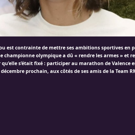
 est contrainte de mettre ses ambitions sportives en p
le championne olympique a dû « rendre les armes » et r
 qu’elle s’était fixé : participer au marathon de Valence 
7 décembre prochain, aux côtés de ses amis de la Team 