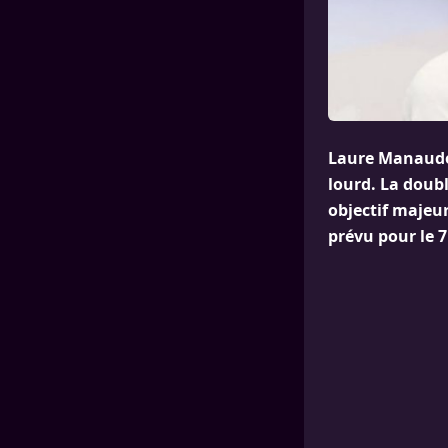
Laure Manaudou
lourd. La doub
objectif majeur
prévu pour le 