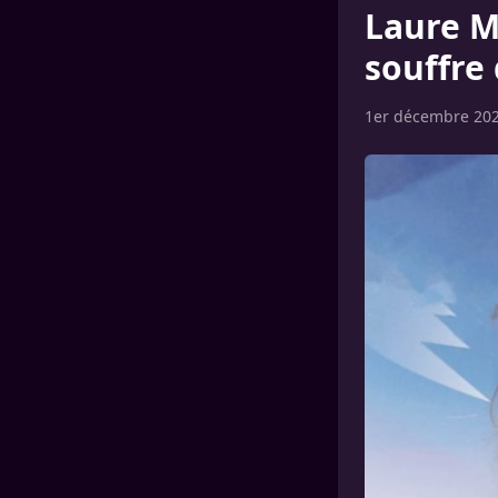
Laure M
souffre 
1er décembre 20