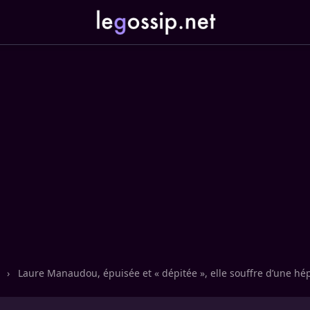
n
›
Laure Manaudou, épuisée et « dépitée », elle souffre d’une hép