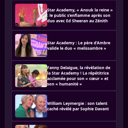
Star Academy, « Anouk la reine »
: le public s’enflamme après son
duo avec Ed Sheeran au Zénith
Star Academy : Le père d’Ambre
valide le duo « melissambre »
Fanny Delaigue, la révélation de
la Star Academy ! La répétitrice
acclamée pour son « cœur » et
son « humanité »
William Leymergie : son talent
caché révélé par Sophie Davant