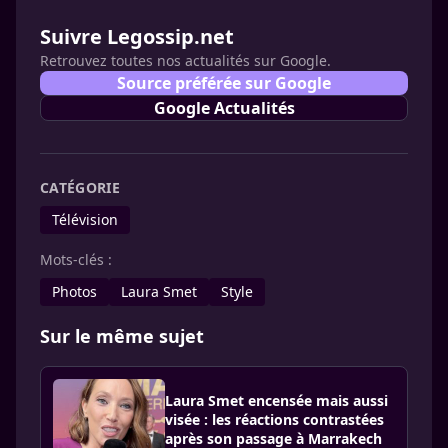
Suivre Legossip.net
Retrouvez toutes nos actualités sur Google.
Source préférée sur Google
Google Actualités
CATÉGORIE
Télévision
Mots-clés :
Photos
Laura Smet
Style
Sur le même sujet
Laura Smet encensée mais aussi
visée : les réactions contrastées
après son passage à Marrakech