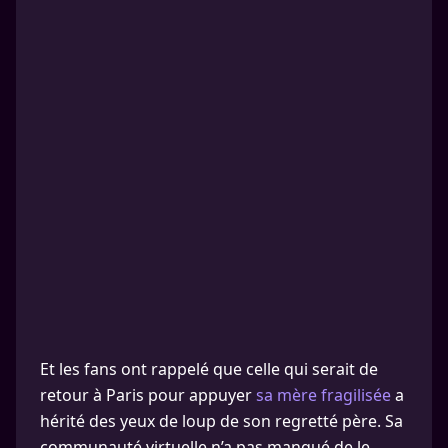
Et les fans ont rappelé que celle qui serait de
retour à Paris pour appuyer
sa mère fragilisée
a
hérité des yeux de loup de son regretté père. Sa
communauté virtuelle n’a pas manqué de le