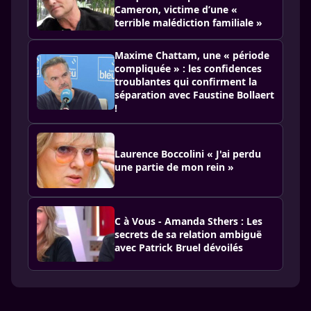
Cameron, victime d’une «
terrible malédiction familiale »
Maxime Chattam, une « période
compliquée » : les confidences
troublantes qui confirment la
séparation avec Faustine Bollaert
!
Laurence Boccolini « J'ai perdu
une partie de mon rein »
C à Vous - Amanda Sthers : Les
secrets de sa relation ambiguë
avec Patrick Bruel dévoilés