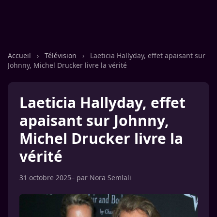
Accueil
›
Télévision
›
Laeticia Hallyday, effet apaisant sur
Johnny, Michel Drucker livre la vérité
Laeticia Hallyday, effet
apaisant sur Johnny,
Michel Drucker livre la
vérité
31 octobre 2025
– par
Nora Semlali