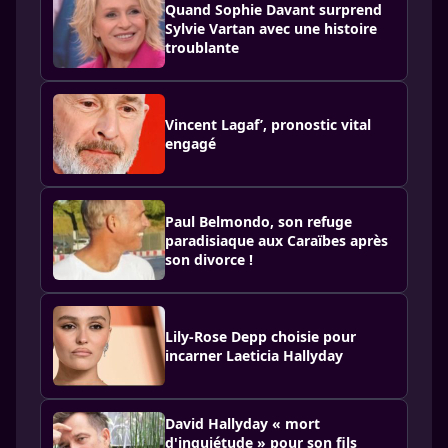
Quand Sophie Davant surprend
Sylvie Vartan avec une histoire
troublante
Vincent Lagaf’, pronostic vital
engagé
Paul Belmondo, son refuge
paradisiaque aux Caraïbes après
son divorce !
Lily-Rose Depp choisie pour
incarner Laeticia Hallyday
David Hallyday « mort
d'inquiétude » pour son fils