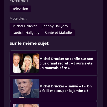
CATÉGORIE
Télévision
Mots-clés :
Michel Drucker
Johnny Hallyday
Laeticia Hallyday
Santé et Maladie
Sur le même sujet
Michel Drucker se confie sur son
plus grand regret : « J'aurais été
un mauvais père »
Michel Drucker « sauvé » ! « On
a failli me couper la jambe » !