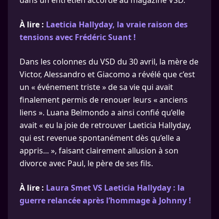
dans un entretien accordé au magazine VSD.
À lire :
Laeticia Hallyday, la vraie raison des
tensions avec Frédéric Suant !
Dans les colonnes du VSD du 30 avril, la mère de
Victor, Alessandro et Giacomo a révélé que c’est
un « événement triste » de sa vie qui avait
finalement permis de renouer leurs « anciens
liens ». Luana Belmondo a ainsi confié qu’elle
avait « eu la joie de retrouver Laeticia Hallyday,
qui est revenue spontanément dès qu’elle a
appris... », faisant clairement allusion à son
divorce avec Paul, le père de ses fils.
À lire :
Laura Smet VS Laeticia Hallyday : la
guerre relancée après l’hommage à Johnny !