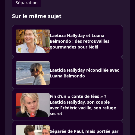
Séparation
Sur le même sujet
Laeticia Hallyday et Luana
Belmondo : des retrouvailles
gourmandes pour Noël
Laeticia Hallyday réconciliée avec
Luana Belmondo
Fin d’un « conte de fées » ?
Laeticia Hallyday, son couple
avec Frédéric vacille, son refuge
secret
Séparée de Paul, mais portée par