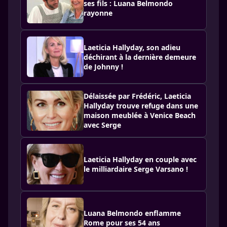
ses fils : Luana Belmondo
rayonne
Laeticia Hallyday, son adieu
déchirant à la dernière demeure
de Johnny !
Délaissée par Frédéric, Laeticia
Hallyday trouve refuge dans une
maison meublée à Venice Beach
avec Serge
Laeticia Hallyday en couple avec
le milliardaire Serge Varsano !
Luana Belmondo enflamme
Rome pour ses 54 ans