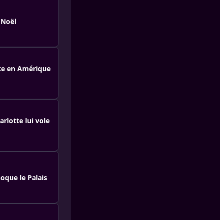
 Noël
ate en Amérique
rlotte lui vole
oque le Palais