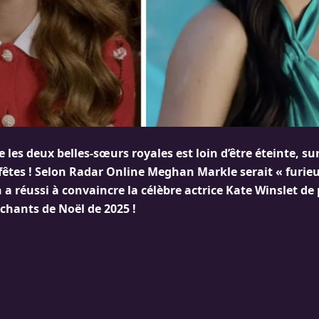
re les deux belles-sœurs royales est loin d’être éteinte, su
 fêtes ! Selon Radar Online Meghan Markle serait « furie
a réussi à convaincre la célèbre actrice Kate Winslet de 
chants de Noël de 2025 !