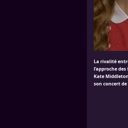
La rivalité ent
l’approche des
Kate Middleton 
son concert de 