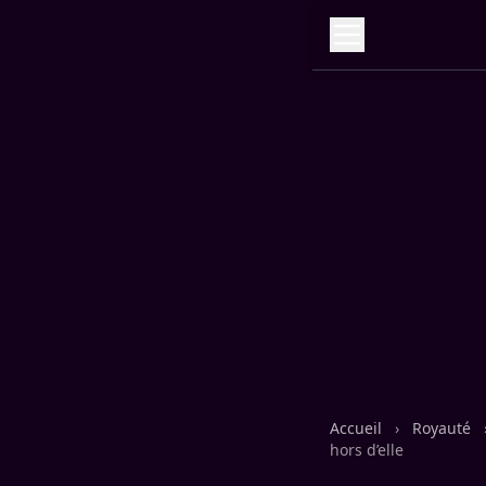
Accueil
›
Royauté
hors d’elle