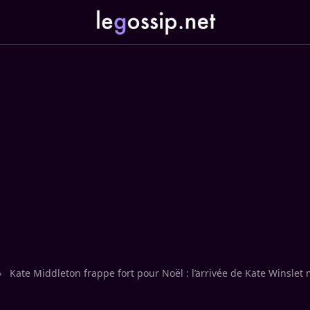
›
Kate Middleton frappe fort pour Noël : l’arrivée de Kate Winsle