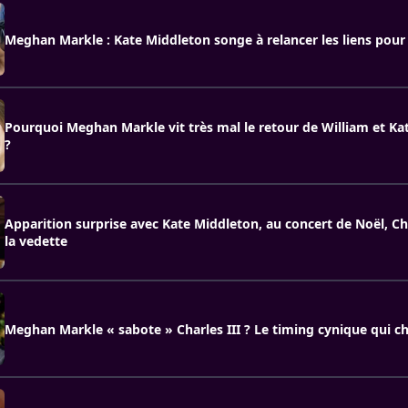
Meghan Markle : Kate Middleton songe à relancer les liens pour
Pourquoi Meghan Markle vit très mal le retour de William et K
?
Apparition surprise avec Kate Middleton, au concert de Noël, Cha
la vedette
Meghan Markle « sabote » Charles III ? Le timing cynique qui ch