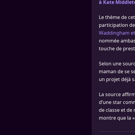
à Kate Middlet
Le thème de cet
participation de
Waddingham et C
nommée ambassa
touche de prest
Selon une sourc
maman de se sen
un projet déjà s
La source affirm
d’une star comm
de classe et de 
montre que la «