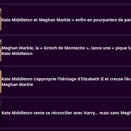
Kate Middleton et Meghan Markle « enfin en pourparlers de pai
Meghan Markle, la « Grinch de Montecito », lance une « pique S
Kate Middleton
Kate Middleton s’approprie l’héritage d’Elizabeth II et creuse l’é
Meghan Markle
Kate Middleton tente se réconcilier avec Harry… mais sans Megh