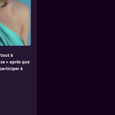
rtout à
use » après que
participer à