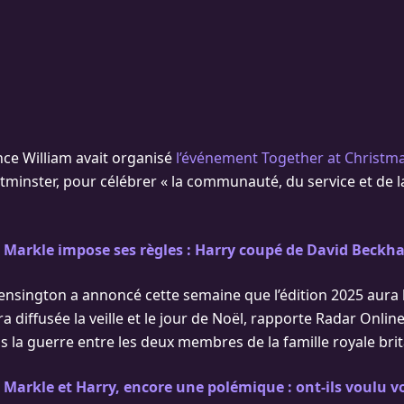
nce William avait organisé
l’événement Together at Christm
tminster, pour célébrer « la communauté, du service et de l
Markle impose ses règles : Harry coupé de David Beckh
Kensington a annoncé cette semaine que l’édition 2025 aura l
 diffusée la veille et le jour de Noël, rapporte Radar Online
is la guerre entre les deux membres de la famille royale bri
arkle et Harry, encore une polémique : ont-ils voulu vo