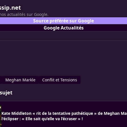
ssip.net
nos actualités sur Google.
Source préférée sur Google
Google Actualités
Meghan Markle
Conflit et Tensions
sujet
Kate Middleton « rit de la tentative pathétique » de Meghan Ma
l'éclipser : « Elle sait qu’elle va l’écraser » !