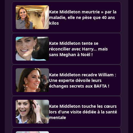
Kate Middleton meurtrie » par la
maladie, elle ne pèse que 40 ans
kilos
Kate Middleton tente se
réconcilier avec Harry… mais
sans Meghan à Noël !
Kate Middleton recadre William :
Une experte dévoile leurs
échanges secrets aux BAFTA !
Kate Middleton touche les cœurs
lors d’une visite dédiée à la santé
mentale