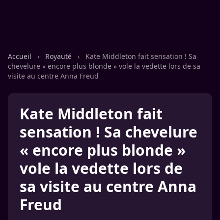
Accueil
›
Royauté
›
Kate Middleton fait sensation ! Sa
chevelure « encore plus blonde » vole la vedette lors de sa
visite au centre Anna Freud
Kate Middleton fait
sensation ! Sa chevelure
« encore plus blonde »
vole la vedette lors de
sa visite au centre Anna
Freud