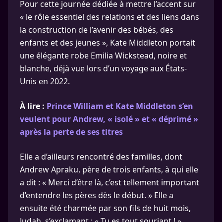
Pour cette journée dédiée à mettre l’accent sur
« le rôle essentiel des relations et des liens dans
la construction de l’avenir des bébés, des
enfants et des jeunes », Kate Middleton portait
une élégante robe Emilia Wickstead, noire et
blanche, déjà vue lors d’un voyage aux États-
Unis en 2022.
À lire :
Prince William et Kate Middleton s’en
veulent pour Andrew, « isolé » et « déprimé »
après la perte de ses titres
Elle a d’ailleurs rencontré des familles, dont
Andrew Apraku, père de trois enfants, à qui elle
a dit : « Merci d’être là, c’est tellement important
d’entendre les pères dès le début. » Elle a
ensuite été charmée par son fils de huit mois,
Judah, s’exclamant : « Tu es tout souriant ! »