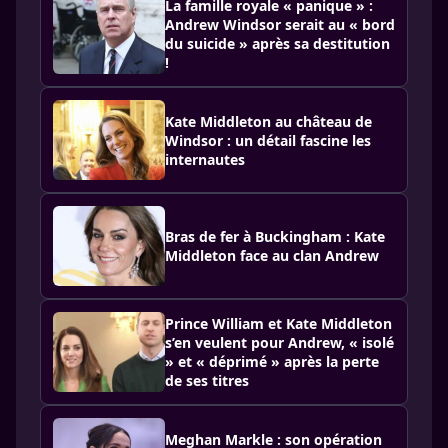
La famille royale « panique » :
Andrew Windsor serait au « bord
du suicide » après sa destitution
!
Kate Middleton au château de
Windsor : un détail fascine les
internautes
Bras de fer à Buckingham : Kate
Middleton face au clan Andrew
Prince William et Kate Middleton
s’en veulent pour Andrew, « isolé
» et « déprimé » après la perte
de ses titres
Meghan Markle : son opération