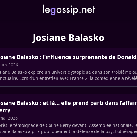
Josiane Balasko
osiane Balasko : l’influence surprenante de Donal
juin 2026
siane Balasko explore un univers dystopique dans son troisième ou
nctuaire. Lors d’un entretien avec France 2, la comédienne a révél
cisions (…)
osiane Balasko : et là… elle prend parti dans l’affai
erry
mai 2026
rès le témoignage de Coline Berry devant l’Assemblée nationale, le
siane Balasko a pris publiquement la défense de la psychothérape