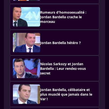
Rumeurs d'homosexualité :
Jordan Bardella crache le
morceau
Jordan Bardella hétéro ?
Nicolas Sarkozy et Jordan
Bardella : Leur rendez-vous
secret
Jordan Bardella, célibataire et
plus musclé que jamais dans le
Var !