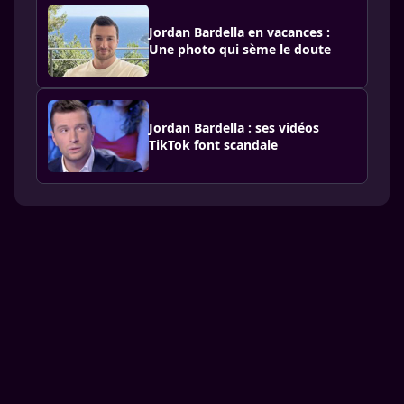
Jordan Bardella en vacances :
Une photo qui sème le doute
Jordan Bardella : ses vidéos
TikTok font scandale