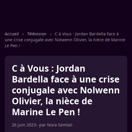
Accueil
›
Télévision
›
C à Vous : Jordan Bardella face à
une crise conjugale avec Nolwenn Olivier, la nièce de Marine
Le Pen !
C à Vous : Jordan
Bardella face à une crise
conjugale avec Nolwenn
Olivier, la nièce de
Marine Le Pen !
26 juin 2023
– par
Nora Semlali