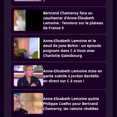
?
Bertrand Chameroy face au
cauchemar d'Anne-Élisabeth
Lemoine : Tensions sur le plateau
de France 5
Anne-Elisabeth Lemoine et le
deuil de Jane Birkin : un épisode
poignant dans C à Vous avec
Charlotte Gainsbourg
Anne-Elisabeth Lemoine mise en
garde subtile à Jordan Bardella
en direct sur C à vous !
Anne-Elisabeth Lemoine quitte
Philippe Coelho pour Bertrand
Chameroy, les raisons révélées