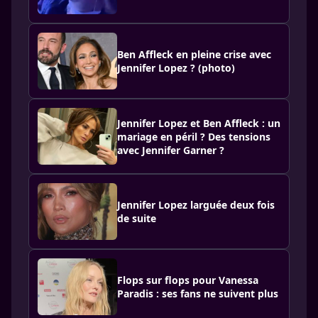
Ben Affleck en pleine crise avec
Jennifer Lopez ? (photo)
Jennifer Lopez et Ben Affleck : un
mariage en péril ? Des tensions
avec Jennifer Garner ?
Jennifer Lopez larguée deux fois
de suite
Flops sur flops pour Vanessa
Paradis : ses fans ne suivent plus