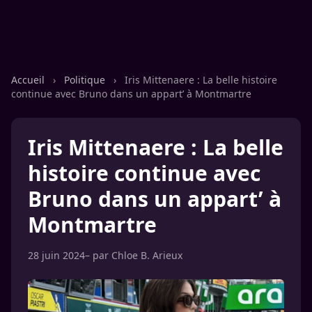
Accueil
›
Politique
›
Iris Mittenaere : La belle histoire
continue avec Bruno dans un appart’ à Montmartre
Iris Mittenaere : La belle
histoire continue avec
Bruno dans un appart’ à
Montmartre
28 juin 2024
– par
Chloe B. Arieux