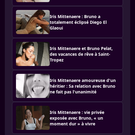
Iris Mittenaere : Bruno a
totalement éclipsé Diego El
Glaoui
Iris Mittenaere et Bruno Pelat,
des vacances de rêve à Saint-
Tropez
Iris Mittenaere amoureuse d'un
héritier : Sa relation avec Bruno
ne fait pas l'unanimité
Iris Mittenaere : vie privée
exposée avec Bruno, « un
moment dur » à vivre