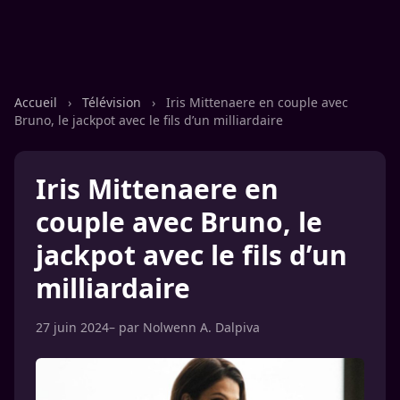
Accueil
›
Télévision
›
Iris Mittenaere en couple avec
Bruno, le jackpot avec le fils d’un milliardaire
Iris Mittenaere en
couple avec Bruno, le
jackpot avec le fils d’un
milliardaire
27 juin 2024
– par
Nolwenn A. Dalpiva