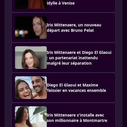
idylle à Venise
Iris Mittenaere, un nouveau
départ avec Bruno Pelat
Iris Mittenaere et Diego El Glaoui
: un partenariat inattendu
malgré leur séparation
Diego El Glaoui et Maxime
Teissier en vacances ensemble
Iris Mittenaere s'installe avec
son millionnaire à Montmartre