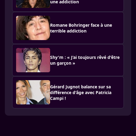
une addiction
Romane Bohringer face à une
terrible addiction
Shy'm : « J’ai toujours rêvé d'être
un garçon »
Gérard Jugnot balance sur sa
différence d'âge avec Patricia
Campi !