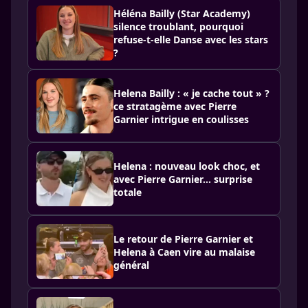
Héléna Bailly (Star Academy)
silence troublant, pourquoi
refuse-t-elle Danse avec les stars
?
Helena Bailly : « je cache tout » ?
ce stratagème avec Pierre
Garnier intrigue en coulisses
Helena : nouveau look choc, et
avec Pierre Garnier… surprise
totale
Le retour de Pierre Garnier et
Helena à Caen vire au malaise
général