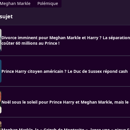
Meghan Markle
Polémique
sujet
Divorce imminent pour Meghan Markle et Harry ? La séparation
coûter 60 millions au Prince !
Prince Harry citoyen américain ? Le Duc de Sussex répond cash
Noël sous le soleil pour Prince Harry et Meghan Markle, mais le 
Meghan Markle, la « Grinch de Montecito », lance une « pique S