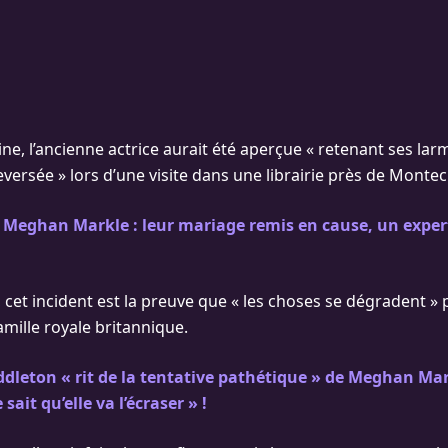
e, l’ancienne actrice aurait été aperçue « retenant ses larm
versée » lors d’une visite dans une librairie près de Montec
 Meghan Markle : leur mariage remis en cause, un exper
cet incident est la preuve que « les choses se dégradent » 
mille royale britannique.
dleton « rit de la tentative pathétique » de Meghan Ma
le sait qu’elle va l’écraser » !