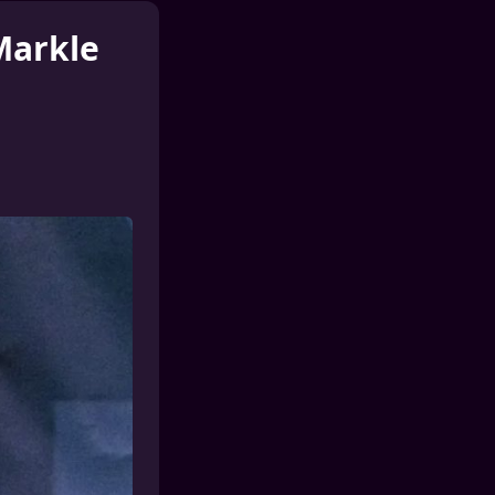
Markle