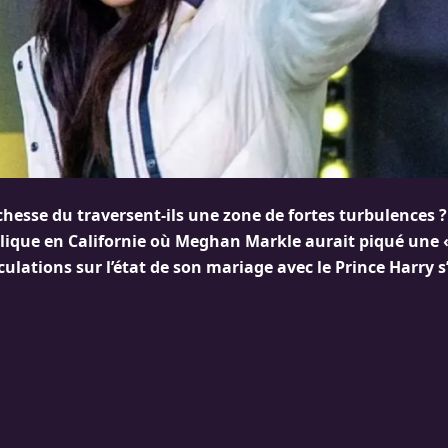
chesse du traversent-ils une zone de fortes turbulences 
lique en Californie où Meghan Markle aurait piqué une «
éculations sur l’état de son mariage avec le Prince Harry s