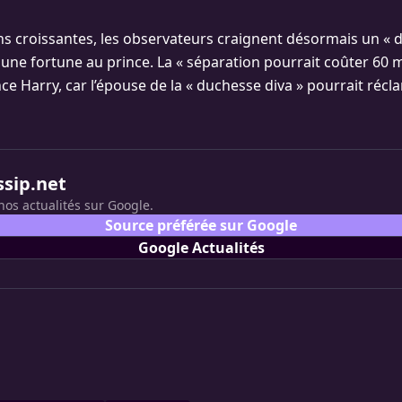
ns croissantes, les observateurs craignent désormais un « d
 une fortune au prince. La « séparation pourrait coûter 60 m
nce Harry, car l’épouse de la « duchesse diva » pourrait récl
ssip.net
nos actualités sur Google.
Source préférée sur Google
Google Actualités