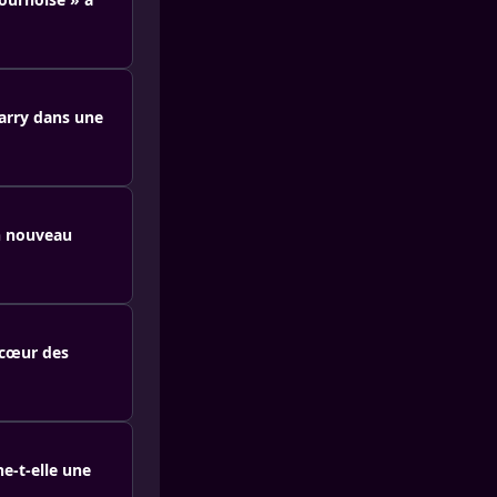
arry dans une
un nouveau
 cœur des
e-t-elle une