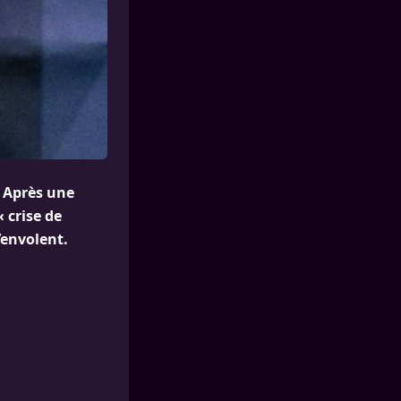
? Après une
 crise de
’envolent.