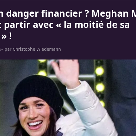
n danger financier ? Meghan 
 partir avec « la moitié de sa
» !
5
– par
Christophe Wiedemann