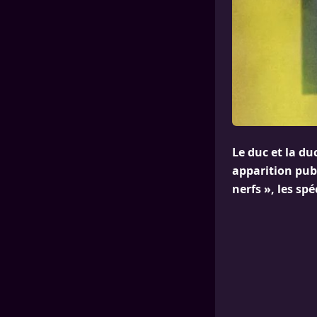
Le duc et la du
apparition pub
nerfs », les sp