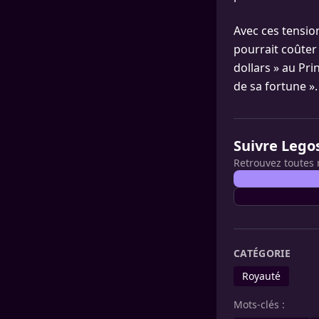
Avec ces tensio
pourrait coûter
dollars » au Pri
de sa fortune ».
Suivre Lego
Retrouvez toutes 
CATÉGORIE
Royauté
Mots-clés :