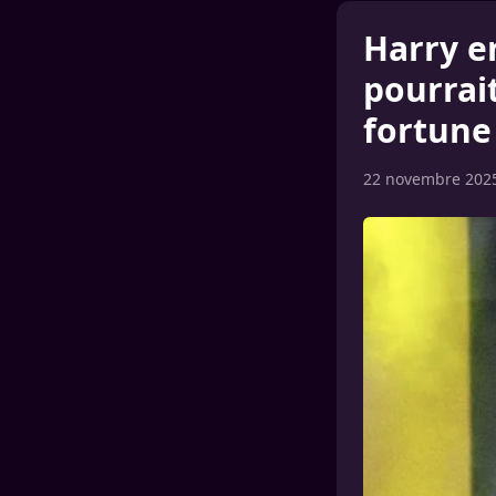
Harry e
pourrait
fortune 
22 novembre 202