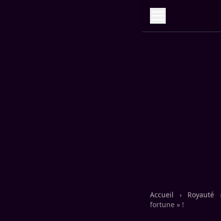
Accueil
›
Royauté
fortune » !