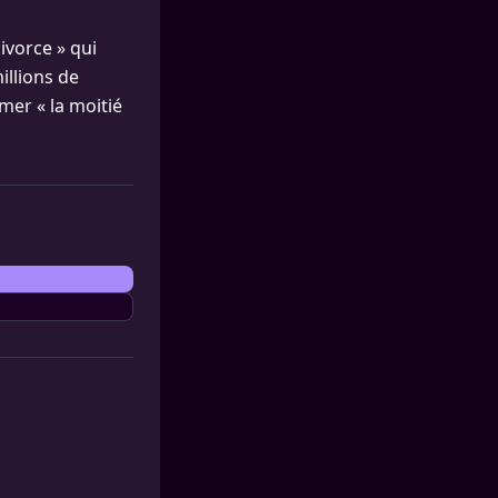
ivorce » qui
illions de
amer « la moitié