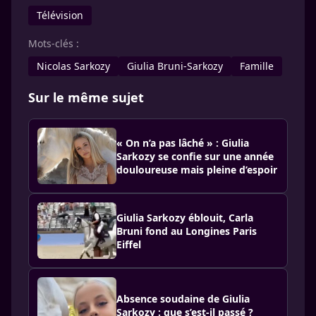
Télévision
Mots-clés :
Nicolas Sarkozy
Giulia Bruni-Sarkozy
Famille
Sur le même sujet
« On n’a pas lâché » : Giulia
Sarkozy se confie sur une année
douloureuse mais pleine d’espoir
Giulia Sarkozy éblouit, Carla
Bruni fond au Longines Paris
Eiffel
Absence soudaine de Giulia
Sarkozy : que s’est-il passé ?