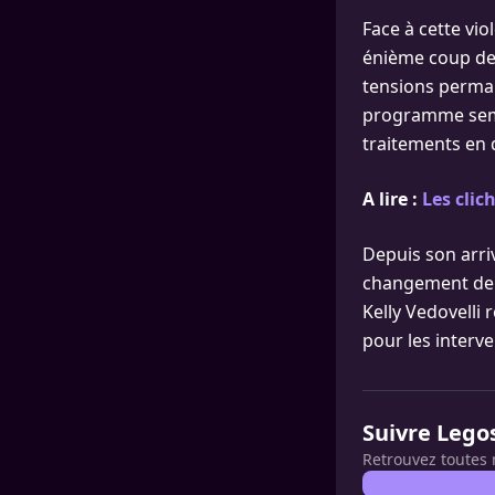
Face à cette vio
énième coup de 
tensions perman
programme sembl
traitements en d
A lire :
Les clic
Depuis son arri
changement de 
Kelly Vedovelli r
pour les interv
Suivre Lego
Retrouvez toutes 