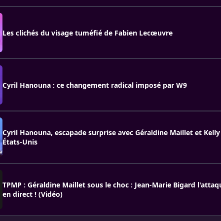
Les clichés du visage tuméfié de Fabien Lecœuvre
Cyril Hanouna : ce changement radical imposé par W9
Cyril Hanouna, escapade surprise avec Géraldine Maillet et Kelly
États-Unis
TPMP : Géraldine Maillet sous le choc : Jean-Marie Bigard l'att
en direct ! (Vidéo)