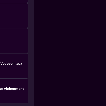
 Vedovelli aux
aque violemment