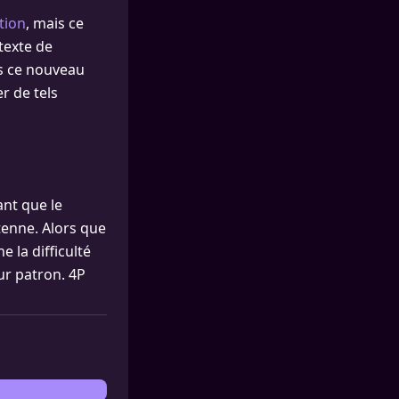
tion
, mais ce
texte de
ns ce nouveau
r de tels
ant que le
enne. Alors que
e la difficulté
ur patron. 4P