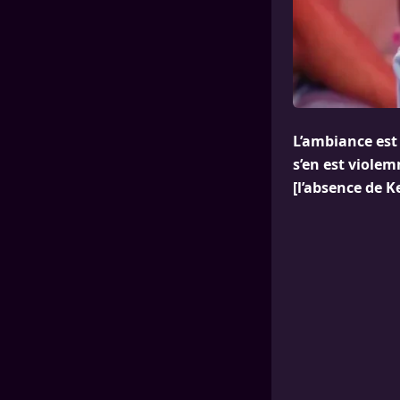
L’ambiance est 
s’en est violem
[l’absence de K