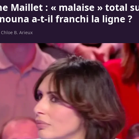
e Maillet : « malaise » total s
nouna a-t-il franchi la ligne ?
r
Chloe B. Arieux