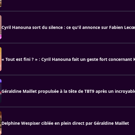
Cyril Hanouna sort du silence : ce qu'il annonce sur Fabien Lec
« Tout est fini ? » : Cyril Hanouna fait un geste fort concernant 
Géraldine Maillet propulsée à la tête de TBT9 après un incroyab
Delphine Wespiser ciblée en plein direct par Géraldine Maillet