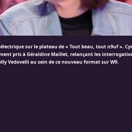
électrique sur le plateau de « Tout beau, tout n9uf ». C
ment pris à Géraldine Maillet, relançant les interrogatio
elly Vedovelli au sein de ce nouveau format sur W9.