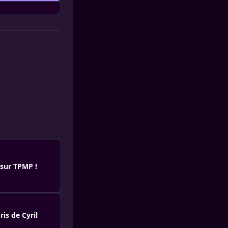
 sur TPMP !
ris de Cyril