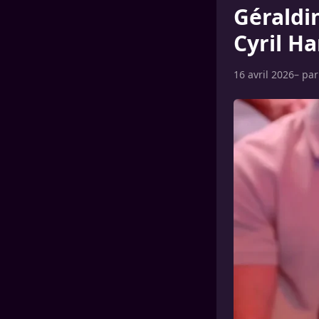
Géraldin
Cyril Ha
16 avril 2026
– pa