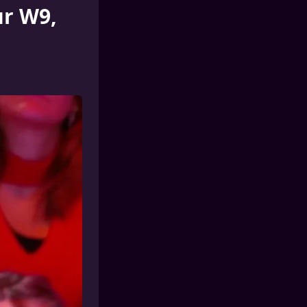
ur W9,