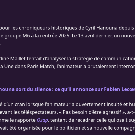
 pour les chroniqueurs historiques de Cyril Hanouna depuis 
 le groupe M6 à la rentrée 2025. Le 13 avril dernier, un nou
.
dine Maillet tentait d’analyser la stratégie de communicatio
sa Une dans Paris Match, l’animateur a brutalement interro
nouna sort du silence : ce qu’il annonce sur Fabien Lec
é d’un cran lorsque l’animateur a ouvertement insulté et hu
evant les téléspectateurs. « Pas besoin d’être agressif », a-t-
mme le rapporte
Ozap
, tentant de recadrer celle qui osait 
vait été organisée pour le politicien et sa nouvelle compagn