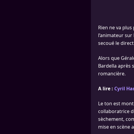
Rien ne va plus
l’animateur sur
secoué le direct
Alors que Géral
Bardella après 
romancière.
A lire :
Cyril Ha
Le ton est mont
collaboratrice d
sèchement, co
mise en scène a