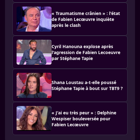
« Traumatisme crânien » : l'état
de Fabien Lecœuvre inquiète
après le clash
Cyril Hanouna explose après
l'agression de Fabien Lecoeuvre
par Stéphane Tapie
Shana Loustau a-t-elle poussé
Stéphane Tapie à bout sur TBT9 ?
« J'ai eu très peur » : Delphine
Wespiser bouleversée pour
Fabien Lecœuvre