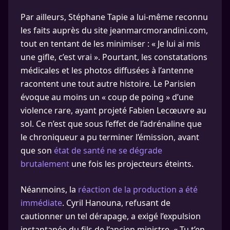
Par ailleurs, Stéphane Tapie a lui-même reconnu
les faits auprès du site jeanmarcmorandini.com,
tout en tentant de les minimiser : « Je lui ai mis
une gifle, c’est vrai ». Pourtant, les constatations
médicales et les photos diffusées à l’antenne
racontent une tout autre histoire. Le Parisien
évoque au moins un « coup de poing » d’une
violence rare, ayant projeté Fabien Lecœuvre au
sol. Ce n’est que sous l’effet de l’adrénaline que
le chroniqueur a pu terminer l’émission, avant
que son
état de santé ne se dégrade
brutalement
une fois les projecteurs éteints.
Néanmoins, la
réaction de la production a été
immédiate
. Cyril Hanouna, refusant de
cautionner un tel dérapage, a exigé l’expulsion
instantanée du fils de l’ancien ministre. « Tu t’en