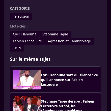
CATÉGORIE
Télévision
Mots-clés :
Cyril Hanouna
Stéphane Tapie
Fabien Lecoeuvre
Agression et Cambriolage
TBT9
Sur le même sujet
Cyril Hanouna sort du silence : ce
qu'il annonce sur Fabien
Lecœuvre
Stéphane Tapie dérape : Fabien
Lecœuvre au sol, les
témoignages accablants