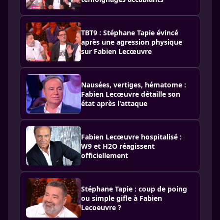
TBT9 : Stéphane Tapie évincé
après une agression physique
sur Fabien Lecœuvre
Nausées, vertiges, hématome :
Fabien Lecœuvre détaille son
état après l'attaque
Fabien Lecœuvre hospitalisé :
W9 et H2O réagissent
officiellement
Stéphane Tapie : coup de poing
ou simple gifle à Fabien
Lecoeuvre ?