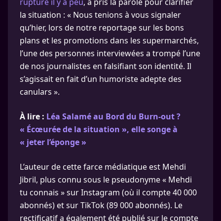
rupture il y a peu
, a pris la parole pour clarifier
la situation : « Nous tenions à vous signaler
qu’hier, lors de notre reportage sur les bons
plans et les promotions dans les supermarchés,
l’une des personnes interviewées a trompé l’une
de nos journalistes en falsifiant son identité. Il
s’agissait en fait d’un humoriste adepte des
canulars ».
À lire :
Léa Salamé au Bord du Burn-out ?
« Écœurée de la situation », elle songe à
« jeter l’éponge »
L’auteur de cette farce médiatique est Mehdi
Jibril, plus connu sous le pseudonyme « Mehdi
tu connais » sur Instagram (où il compte 40 000
abonnés) et sur TikTok (89 000 abonnés). Le
rectificatif a également été publié sur le compte