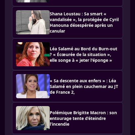
Shana Loustau : Sa smart «
vandalisée », la protégée de Cyril
Hanouna désespérée après un
canular
Léa Salamé au Bord du Burn-out
? « Écœurée de la situation »,
elle songe à « jeter l'éponge »
« Sa descente aux enfers » : Léa
Salamé en plein cauchemar au JT
de France 2,
Polémique Brigitte Macron : son
entourage tente d’éteindre
l’incendie