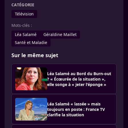
CATÉGORIE
Télévision
Mots-clés :
Léa Salamé
Géraldine Maillet
Santé et Maladie
Sur le même sujet
Léa Salamé au Bord du Burn-out
? « Écœurée de la situation »,
elle songe à « jeter l'éponge »
Léa Salamé « lassée » mais
toujours en poste : France TV
clarifie la situation