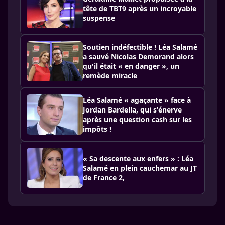
tête de TBT9 après un incroyable
suspense
Soutien indéfectible ! Léa Salamé
a sauvé Nicolas Demorand alors
qu'il était « en danger », un
remède miracle
Léa Salamé « agaçante » face à
Jordan Bardella, qui s'énerve
après une question cash sur les
impôts !
« Sa descente aux enfers » : Léa
Salamé en plein cauchemar au JT
de France 2,