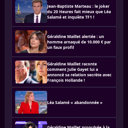
Jean-Baptiste Marteau : le joker
du 20 Heures fait mieux que Léa
Salamé et inquiète TF1 !
Géraldine Maillet alertée : un
homme arnaqué de 10.000 € par
un faux profil
Géraldine Maillet raconte
comment Julie Gayet lui a
annoncé sa relation secrète avec
François Hollande !
Léa Salamé « abandonnée »
Géraldine Maillet propulsée à la