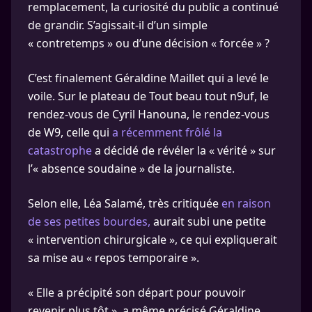
remplacement, la curiosité du public a continué
de grandir. S’agissait-il d’un simple
« contretemps » ou d’une décision « forcée » ?
C’est finalement Géraldine Maillet qui a levé le
voile. Sur le plateau de Tout beau tout n9uf, le
rendez-vous de Cyril Hanouna, le rendez-vous
de W9, celle qui
a récemment frôlé la
catastrophe
a décidé de révéler la « vérité » sur
l’« absence soudaine » de la journaliste.
Selon elle, Léa Salamé, très critiquée
en raison
de ses petites bourdes,
aurait subi une petite
« intervention chirurgicale », ce qui expliquerait
sa mise au « repos temporaire ».
« Elle a précipité son départ pour pouvoir
revenir plus tôt », a même précisé Géraldine