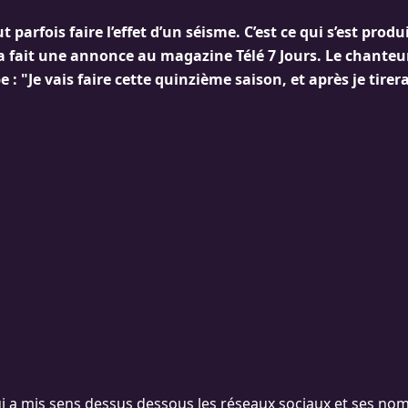
 parfois faire l’effet d’un séisme. C’est ce qui s’est produ
a fait une annonce au magazine Télé 7 Jours. Le chanteu
 : "Je vais faire cette quinzième saison, et après je tirer
i a mis sens dessus dessous les réseaux sociaux et ses no