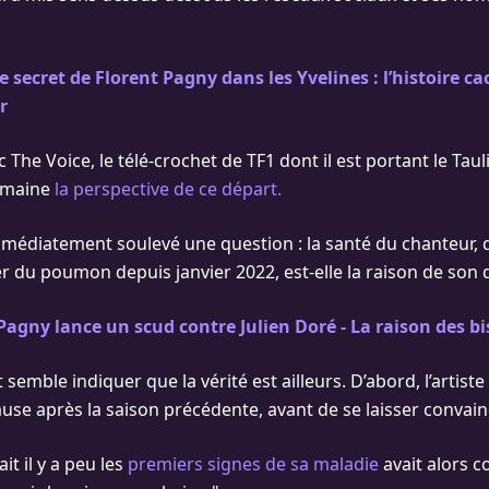
e secret de Florent Pagny dans les Yvelines : l’histoire ca
r
ec The Voice, le télé-crochet de TF1 dont il est portant le Taulie
emaine
la perspective de ce départ.
mmédiatement soulevé une question : la santé du chanteur, q
r du poumon depuis janvier 2022, est-elle la raison de son 
Pagny lance un scud contre Julien Doré - La raison des bi
semble indiquer que la vérité est ailleurs. D’abord, l’artiste
se après la saison précédente, avant de se laisser convainc
it il y a peu les
premiers signes de sa maladie
avait alors co