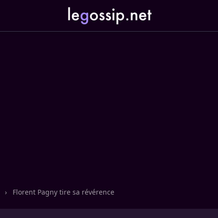
n
›
Florent Pagny tire sa révérence