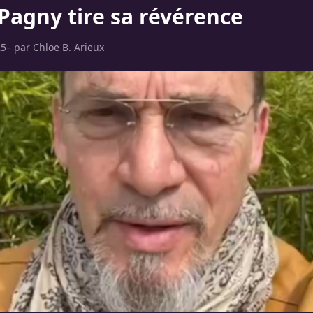
 Pagny tire sa révérence
25
– par
Chloe B. Arieux