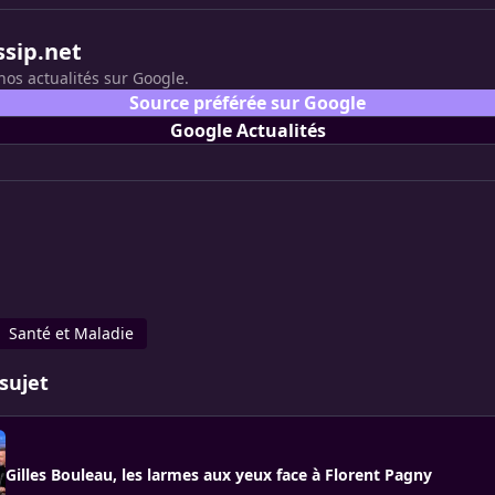
ssip.net
nos actualités sur Google.
Source préférée sur Google
Google Actualités
Santé et Maladie
sujet
Gilles Bouleau, les larmes aux yeux face à Florent Pagny