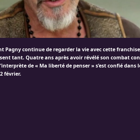
nt Pagny continue de regarder la vie avec cette franchise
risent tant. Quatre ans après avoir révélé son combat co
interprète de « Ma liberté de penser » s’est confié dans 
2 février.