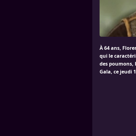
À 64 ans, Flore
qui le caracté
des poumons, l’
Gala, ce jeudi 1