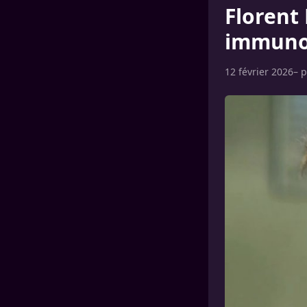
Florent 
immuno
12 février 2026
– 