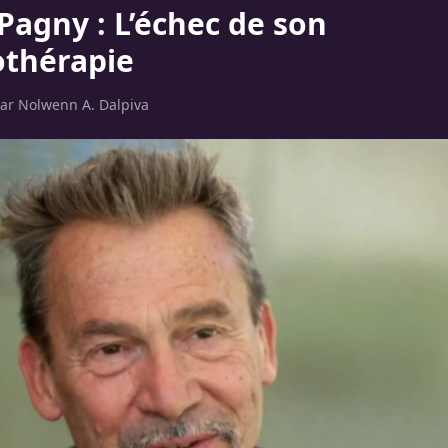
Pagny : L’échec de son
thérapie
par
Nolwenn A. Dalpiva