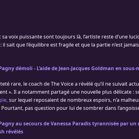
t sa voix puissante sont toujours là, l’artiste reste d’une lu
: il sait que l’équilibre est fragile et que la partie n’est jamais
 Pagny démoli - L’aide de Jean-Jacques Goldman en sous-
té rare, le coach de The Voice a révélé qu’il ne suivait act
ent ». Il a notamment partagé une nouvelle plus délicate : 
ie,
sur lequel reposaient de nombreux espoirs, n’a malhe
. Pourtant, pas question pour lui de sombrer dans l’angoiss
Pagny au secours de Vanessa Paradis tyrannisée par un r
sh révélés