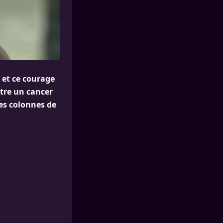
 et ce courage
ntre un cancer
les colonnes de