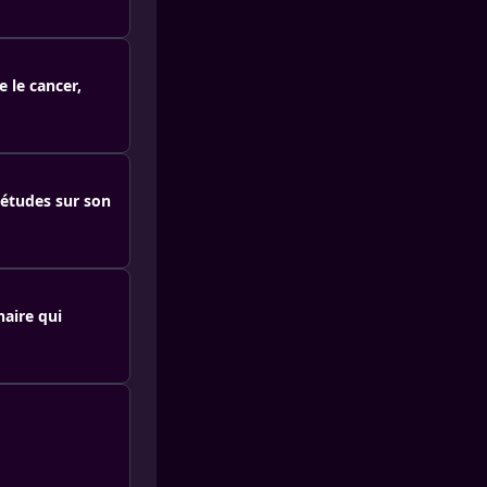
e le cancer,
iétudes sur son
naire qui