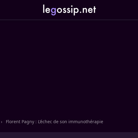
›
Florent Pagny : L’échec de son immunothérapie