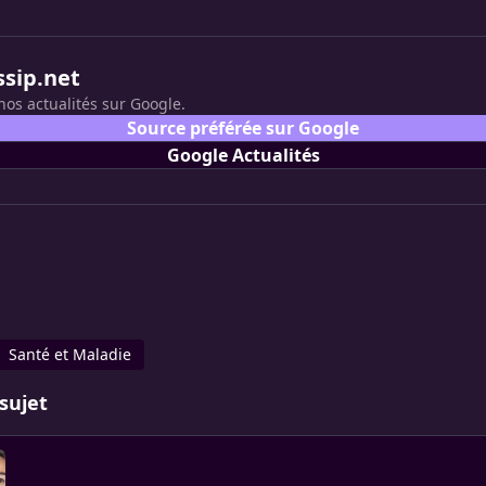
ssip.net
nos actualités sur Google.
Source préférée sur Google
Google Actualités
Santé et Maladie
sujet