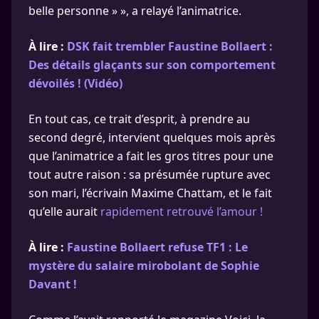
belle personne » », a relayé l’animatrice.
À lire :
DSK fait trembler Faustine Bollaert :
Des détails glaçants sur son comportement
dévoilés ! (Vidéo)
En tout cas, ce trait d’esprit, à prendre au
second degré, intervient quelques mois après
que l’animatrice a fait les gros titres pour une
tout autre raison : sa présumée rupture avec
son mari, l’écrivain Maxime Chattam, et le fait
qu’elle aurait
rapidement retrouvé l’amour !
À lire :
Faustine Bollaert refuse TF1 : Le
mystère du salaire mirobolant de Sophie
Davant !