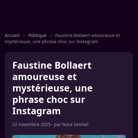
Accueil
›
Politique
›
Faustine Bollaert amoureuse et
mystérieuse, une phrase choc sur Instagram
Faustine Bollaert
amoureuse et
mystérieuse, une
phrase choc sur
Instagram
22 novembre 2025
– par
Nora Semlali