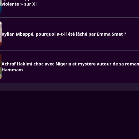
violente » sur X !
Kylian Mbappé, pourquoi a-t-il été lâché par Emma Smet ?
Achraf Hakimi choc avec Nigeria et mystère autour de sa roma
Hammam