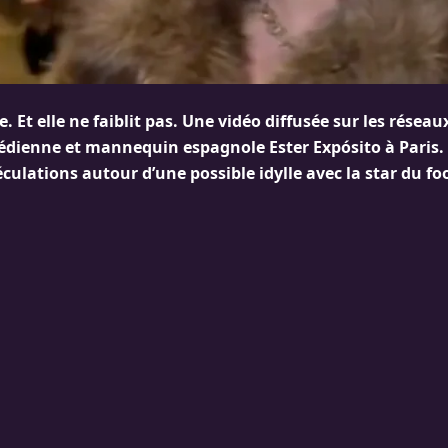
. Et elle ne faiblit pas. Une vidéo diffusée sur les réseau
dienne et mannequin espagnole Ester Expósito à Paris.
éculations autour d’une possible idylle avec la star du fo