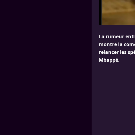
La rumeur enfle
montre la comé
relancer les sp
Mbappé.