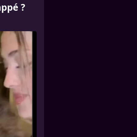
appé ?