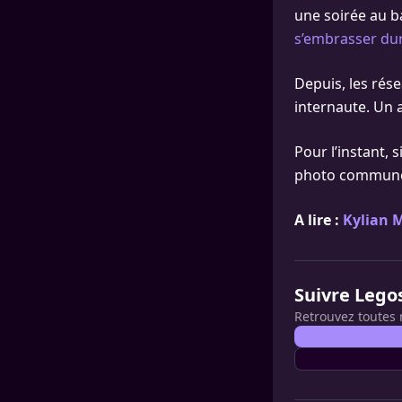
une soirée au b
s’embrasser dur
Depuis, les rése
internaute. Un 
Pour l’instant, 
photo commun
A lire :
Kylian 
Suivre Lego
Retrouvez toutes 