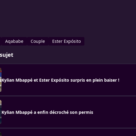
Aqababe
Couple
Ester Expósito
sujet
Kylian Mbappé et Ester Expósito surpris en plein baiser !
Kylian Mbappé a enfin décroché son permis