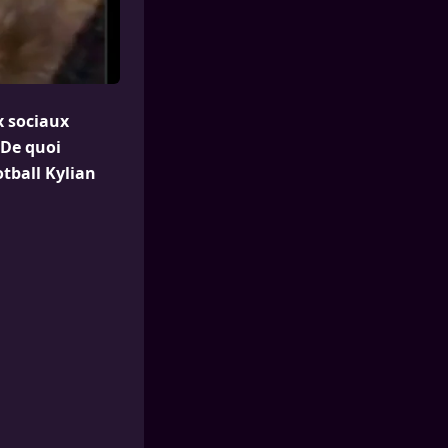
x sociaux
 De quoi
otball Kylian