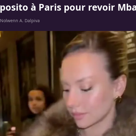
xposito à Paris pour revoir Mb
Nolwenn A. Dalpiva