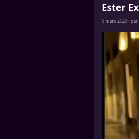
Ester E
6 mars 2026
– par