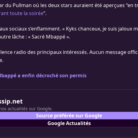
ar du Pullman où les deux stars auraient été aperçues “en t
ant toute la soirée
”.
aux sociaux s’enflamment. « Kyks chanceux, je suis jaloux md
autre lâche : « Sacré Mbappé ».
silence radio des principaux intéressés. Aucun message offic
e.
Mbappé a enfin décroché son permis
ssip.net
nos actualités sur Google.
Source préférée sur Google
Google Actualités