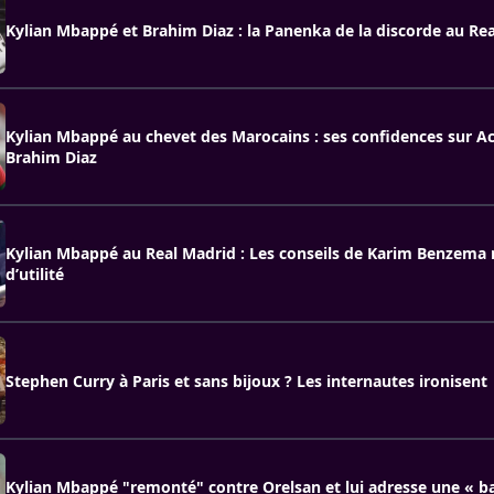
Kylian Mbappé et Brahim Diaz : la Panenka de la discorde au Rea
Kylian Mbappé au chevet des Marocains : ses confidences sur A
Brahim Diaz
Kylian Mbappé au Real Madrid : Les conseils de Karim Benzema 
d’utilité
Stephen Curry à Paris et sans bijoux ? Les internautes ironisent
Kylian Mbappé "remonté" contre Orelsan et lui adresse une « b