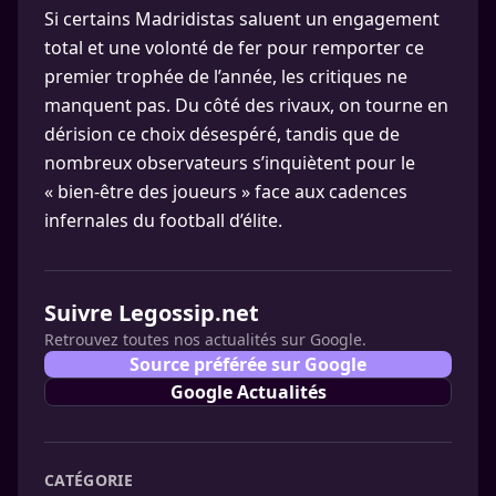
Si certains Madridistas saluent un engagement
total et une volonté de fer pour remporter ce
premier trophée de l’année, les critiques ne
manquent pas. Du côté des rivaux, on tourne en
dérision ce choix désespéré, tandis que de
nombreux observateurs s’inquiètent pour le
« bien-être des joueurs » face aux cadences
infernales du football d’élite.
Suivre Legossip.net
Retrouvez toutes nos actualités sur Google.
Source préférée sur Google
Google Actualités
CATÉGORIE