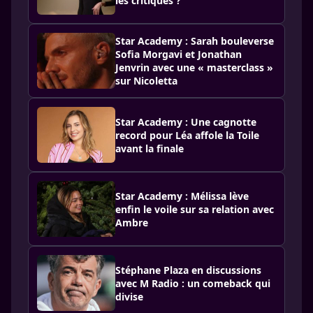
les critiques ?
Star Academy : Sarah bouleverse
Sofia Morgavi et Jonathan
Jenvrin avec une « masterclass »
sur Nicoletta
Star Academy : Une cagnotte
record pour Léa affole la Toile
avant la finale
Star Academy : Mélissa lève
enfin le voile sur sa relation avec
Ambre
Stéphane Plaza en discussions
avec M Radio : un comeback qui
divise