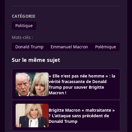
CATÉGORIE
Politique
Mots-clés :
Donald Trump
Emmanuel Macron
Polémique
Sur le même sujet
« Elle n'est pas née homme » : la
vérité fracassante de Donald
Trump pour sauver Brigitte
Macron !
Brigitte Macron « maltraitante »
? L'attaque sans précédent de
Donald Trump