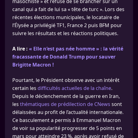
masochiste » et refuse de se brancher sur un
canal qui a fait de lui sa « tête de turc ». Lors des
récentes élections municipales, le locataire de
l’Élysée a privilégié TF1, France 2 puis BFM pour
suivre les résultats et les réactions politiques.
A lire :
« Elle n’est pas née homme » : la vérité
fracassante de Donald Trump pour sauver
Brigitte Macron !
Pourtant, le Président observe avec un intérêt
certain les
difficultés actuelles de la chaîne
.
Depuis le déclenchement de la guerre en Iran,
les
thématiques de prédilection de CNews
sont
délaissées au profit de l’actualité internationale.
Ce basculement a permis à Emmanuel Macron
de voir sa popularité progresser de 5 points en
mars pour atteindre 23 %, après avoir refusé de