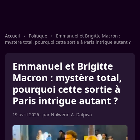
Accueil
›
Politique
›
Emmanuel et Brigitte Macron :
mystère total, pourquoi cette sortie à Paris intrigue autant ?
Emmanuel et Brigitte
Macron : mystère total,
pourquoi cette sortie à
Paris intrigue autant ?
19 avril 2026
– par
Nolwenn A. Dalpiva