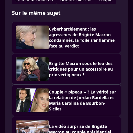
Sur le même sujet
Cyberharcèlement : les
agresseurs de Brigitte Macron
condamnés, la Toile s'enflamme
face au verdict
Brigitte Macron sous le feu des
critiques pour un accessoire au
prix vertigineux !
Couple « pipeau » ? La vérité sur
la relation de Jordan Bardella et
Maria Carolina de Bourbon-
Siciles
La vidéo surprise de Brigitte
Macron au couple présidentiel