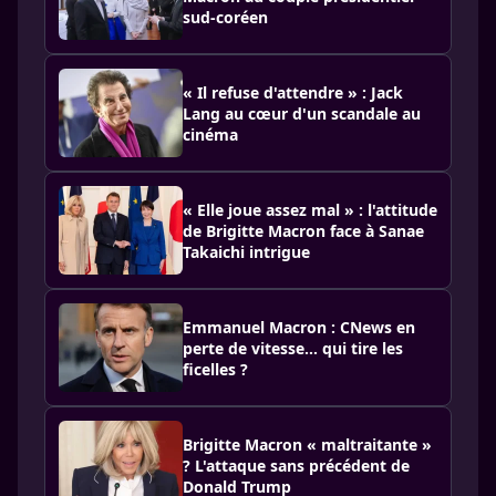
sud-coréen
« Il refuse d'attendre » : Jack
Lang au cœur d'un scandale au
cinéma
« Elle joue assez mal » : l'attitude
de Brigitte Macron face à Sanae
Takaichi intrigue
Emmanuel Macron : CNews en
perte de vitesse… qui tire les
ficelles ?
Brigitte Macron « maltraitante »
? L'attaque sans précédent de
Donald Trump