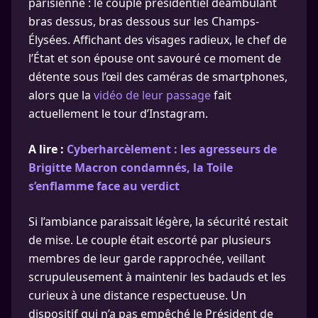
parisienne : le couple présidentiel déambulant
bras dessus, bras dessous sur les Champs-
Élysées. Affichant des visages radieux, le chef de
l’État et son épouse ont savouré ce moment de
détente sous l’œil des caméras de smartphones,
alors que la
vidéo de leur passage
fait
actuellement le tour d’Instagram.
A lire :
Cyberharcèlement : les agresseurs de
Brigitte Macron condamnés, la Toile
s’enflamme face au verdict
Si l’ambiance paraissait légère, la sécurité restait
de mise. Le couple était escorté par plusieurs
membres de leur garde rapprochée, veillant
scrupuleusement à maintenir les badauds et les
curieux à une distance respectueuse. Un
dispositif qui n’a pas empêché le Président de