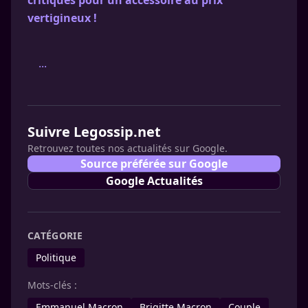
critiques pour un accessoire au prix
vertigineux !
...
Suivre Legossip.net
Retrouvez toutes nos actualités sur Google.
Source préférée sur Google
Google Actualités
CATÉGORIE
Politique
Mots-clés :
Emmanuel Macron
Brigitte Macron
Couple