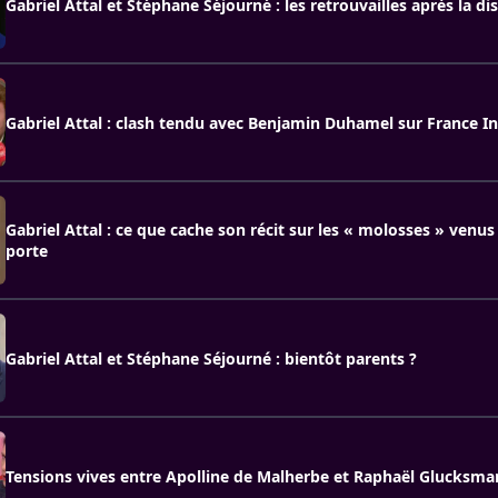
Gabriel Attal et Stéphane Séjourné : les retrouvailles après la di
Gabriel Attal : clash tendu avec Benjamin Duhamel sur France In
Gabriel Attal : ce que cache son récit sur les « molosses » venus
porte
Gabriel Attal et Stéphane Séjourné : bientôt parents ?
Tensions vives entre Apolline de Malherbe et Raphaël Glucksm