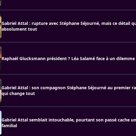
Gabriel Attal : rupture avec Stéphane Séjourné, mais ce détail q
absolument tout
Raphaël Glucksmann président ? Léa Salamé face à un dilemme 
Gabriel Attal : son compagnon Stéphane Séjourné au premier ran
qui change tout
Gabriel Attal semblait intouchable, pourtant son passé cache u
familial