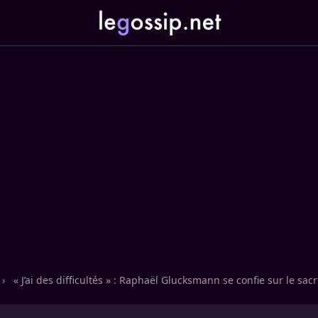
›
« J’ai des difficultés » : Raphaël Glucksmann se confie sur le sac