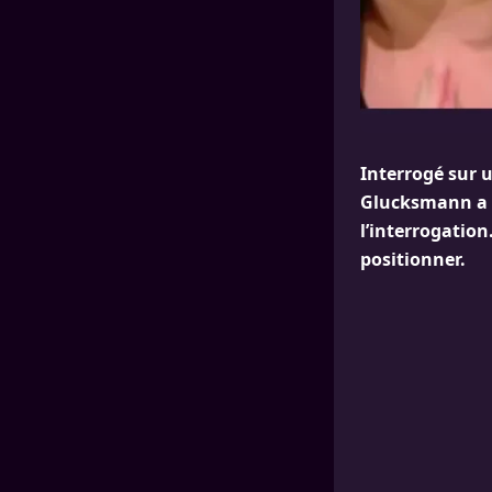
Interrogé sur u
Glucksmann a a
l’interrogatio
positionner.