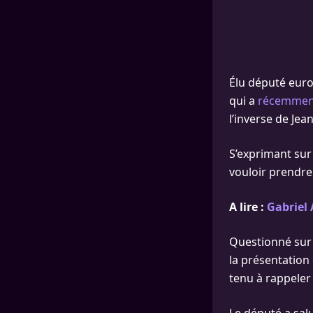
Élu député euro
qui a
récemmen
l’inverse de Jea
S’exprimant sur
vouloir prendr
A lire :
Gabriel 
Questionné sur u
la présentation 
tenu à rappeler