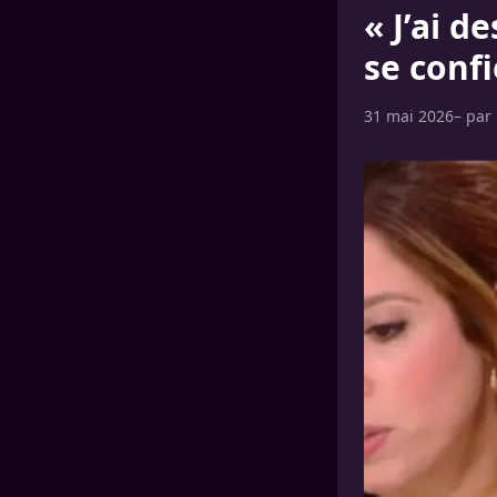
« J’ai d
se confi
31 mai 2026
– par