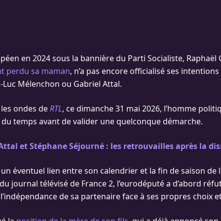
péen en 2024 sous la bannière du Parti Socialiste, Raphaë
t perdu sa maman
, n’a pas encore officialisé ses intention
n-Luc Mélenchon ou Gabriel Attal.
 les ondes de
RTL
, ce dimanche 31 mai 2026, l’homme politi
e du temps avant de valider une quelconque démarche.
Attal et Stéphane Séjourné : les retrouvailles après la di
n éventuel lien entre son calendrier et la fin de saison de l
du journal télévisé de France 2, l’eurodéputé a d’abord réfuté
 l’indépendance de sa partenaire face à ses propres choix e