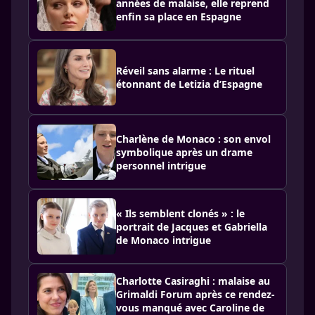
années de malaise, elle reprend
enfin sa place en Espagne
Réveil sans alarme : Le rituel
étonnant de Letizia d’Espagne
Charlène de Monaco : son envol
symbolique après un drame
personnel intrigue
« Ils semblent clonés » : le
portrait de Jacques et Gabriella
de Monaco intrigue
Charlotte Casiraghi : malaise au
Grimaldi Forum après ce rendez-
vous manqué avec Caroline de