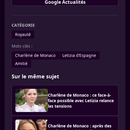
Google Actualités
CATÉGORIE
Royauté
Mots-clés :
Charlène de Monaco
Letizia d’Espagne
Amitié
Sur le même sujet
Charlène de Monaco : ce face-à-
face possible avec Letizia relance
les tensions
Charlène de Monaco : après des