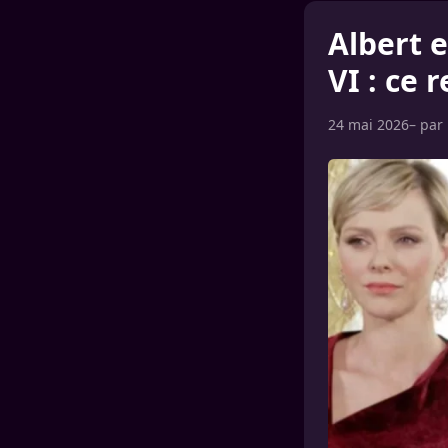
Albert 
VI : ce 
24 mai 2026
– par