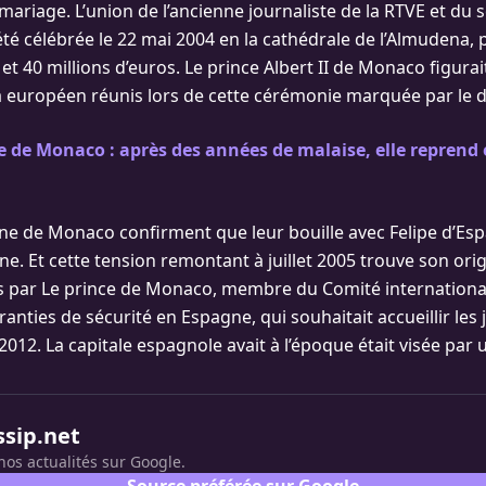
mariage. L’union de l’ancienne journaliste de la RTVE et du 
été célébrée le 22 mai 2004 en la cathédrale de l’Almudena,
et 40 millions d’euros. Le prince Albert II de Monaco figurai
a européen réunis lors de cette cérémonie marquée par le de
 de Monaco : après des années de malaise, elle reprend 
ène de Monaco confirment que leur bouille avec Felipe d’Es
nne. Et cette tension remontant à juillet 2005 trouve son orig
s par Le prince de Monaco, membre du Comité internationa
aranties de sécurité en Espagne, qui souhaitait accueillir les 
12. La capitale espagnole avait à l’époque était visée par u
ssip.net
nos actualités sur Google.