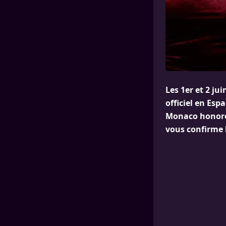
Les 1er et 2 j
officiel en Espa
Monaco honorer
vous confirme l