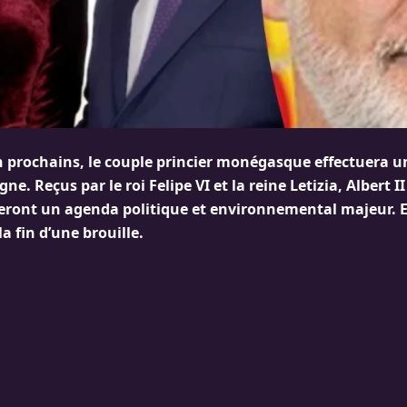
uin prochains, le couple princier monégasque effectuera
gne. Reçus par le roi Felipe VI et la reine Letizia, Albert I
ont un agenda politique et environnemental majeur. Et
a fin d’une brouille.