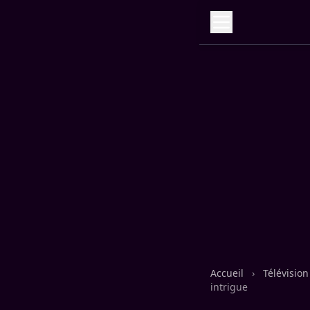
Accueil
›
Télévisio
intrigue