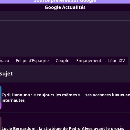
Source préférée sur Google
Google Actualités
onaco
Felipe d’Espagne
Couple
Engagement
Léon XIV
sujet
Cyril Hanouna : « toujours les mêmes »… ses vacances luxueuse
internautes
Lucie Bernardoni : la stratégie de Pedro Alves avant le procès