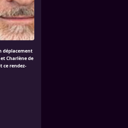
 un déplacement
I et Charlène de
 ce rendez-