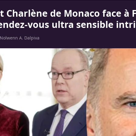
et Charlène de Monaco face à F
rendez-vous ultra sensible intr
Nolwenn A. Dalpiva