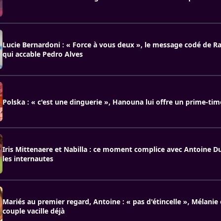
Lucie Bernardoni : « Force à vous deux », le message codé de Ra
qui accable Pedro Alves
Polska : « c'est une dinguerie », Hanouna lui offre un prime-ti
Iris Mittenaere et Nabilla : ce moment complice avec Antoine D
les internautes
Mariés au premier regard, Antoine : « pas d'étincelle », Mélanie 
couple vacille déjà