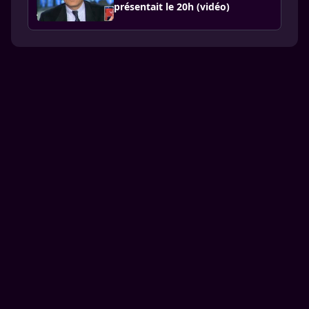
présen­tait le 20h (vidéo)