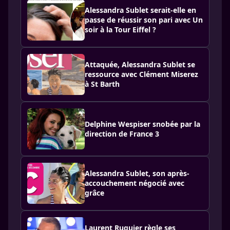
Alessandra Sublet serait-elle en
passe de réussir son pari avec Un
soir à la Tour Eiffel ?
Attaquée, Alessandra Sublet se
ressource avec Clément Miserez
à St Barth
Delphine Wespiser snobée par la
direction de France 3
Alessandra Sublet, son après-
accouchement négocié avec
grâce
Laurent Ruquier règle ses