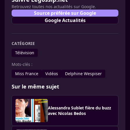
Retrouvez toutes nos actualités sur Google.
Source préférée sur Google
Google Actualités
CATÉGORIE
Télévision
Mots-clés :
Miss France
Vidéos
Delphine Wespiser
Sur le même sujet
Alessandra Sublet fière du buzz
avec Nicolas Bedos