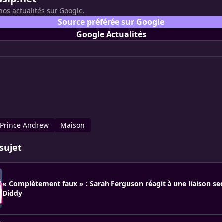
nos actualités sur Google.
Source préférée sur Google
Google Actualités
Prince Andrew
Maison
sujet
« Complètement faux » : Sarah Ferguson réagit à une liaison se
Diddy