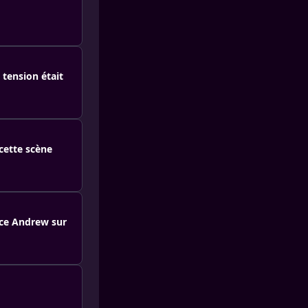
 tension était
cette scène
nce Andrew sur