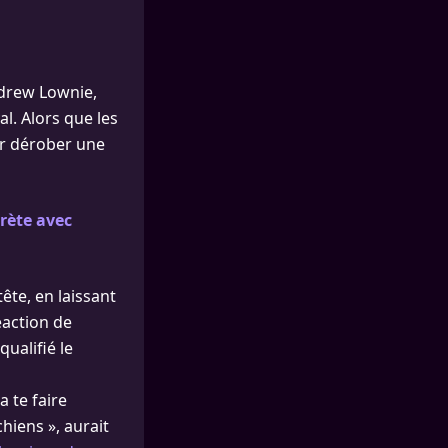
ndrew Lownie,
al. Alors que les
ur dérober une
rète avec
ête, en laissant
éaction de
qualifié le
a te faire
hiens », aurait