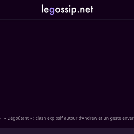
›
« Dégoûtant » : clash explosif autour d’Andrew et un geste enve