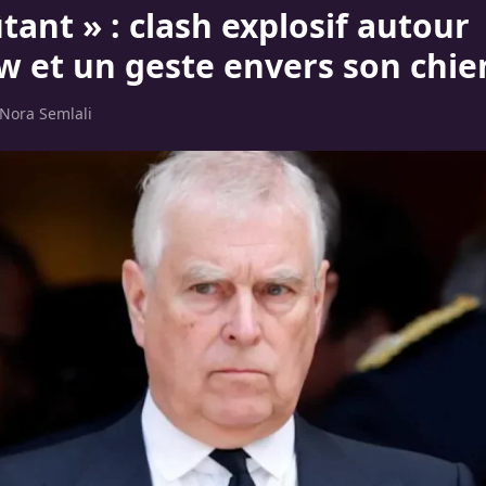
ant » : clash explosif autour
w et un geste envers son chie
Nora Semlali