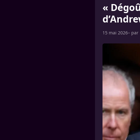
« Dégoût
d’Andre
15 mai 2026
– par