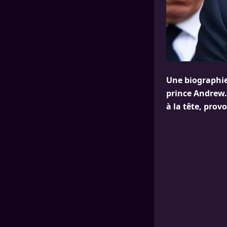
Une biographie 
prince Andrew. 
à la tête, prov