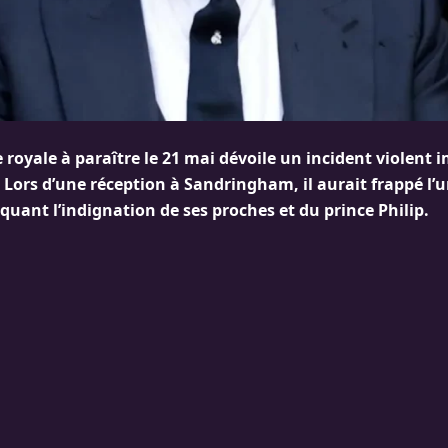
royale à paraître le 21 mai dévoile un incident violent i
Lors d’une réception à Sandringham, il aurait frappé l’u
oquant l’indignation de ses proches et du prince Philip.