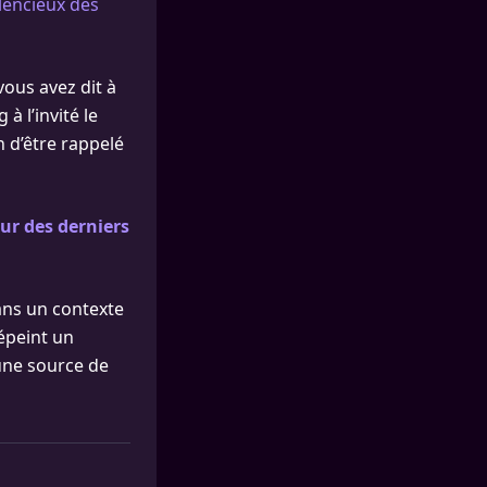
ilencieux des
vous avez dit à
à l’invité le
n d’être rappelé
ur des derniers
dans un contexte
épeint un
une source de