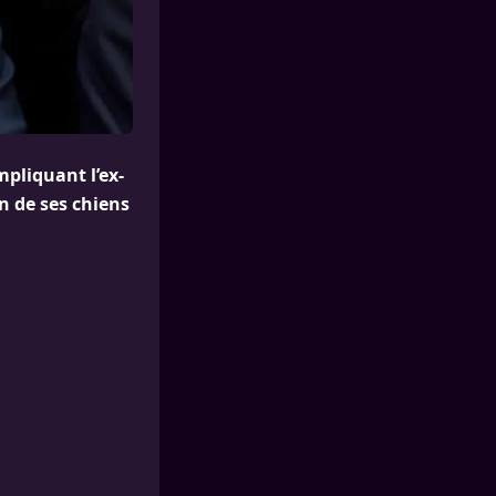
mpliquant l’ex-
n de ses chiens